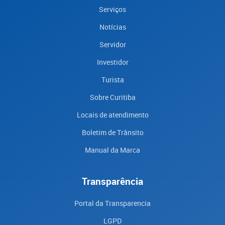
Serviços
Notícias
Servidor
Investidor
Turista
Sobre Curitiba
Locais de atendimento
Boletim de Trânsito
Manual da Marca
Transparência
Portal da Transparencia
LGPD