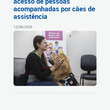
acesso de pessoas
acompanhadas por cães de
assistência
12/06/2026