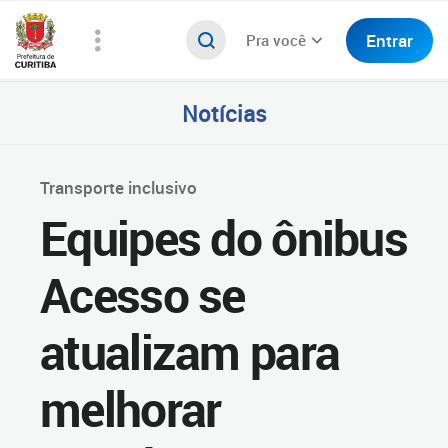
Entrar
Pra você
Notícias
Transporte inclusivo
Equipes do ônibus
Acesso se
atualizam para
melhorar