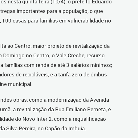
os nesta quinta-feira (10/4), o prefeito Eduardo
tregas importantes para a população, o que
as, 100 casas para famílias em vulnerabilidade no
ta ao Centro, maior projeto de revitalização da
 o Domingo no Centro; o Vale-Creche, recurso
ra famílias com renda de até 3 salários mínimos;
dores de recicláveis; e a tarifa zero de ônibus
ne municipal.
andes obras, como a modernização da Avenida
rumã; a revitalização da Rua Emiliano Perneta; e
idade do Novo Inter 2, como a requalificação
a Silva Pereira, no Capão da Imbuia.