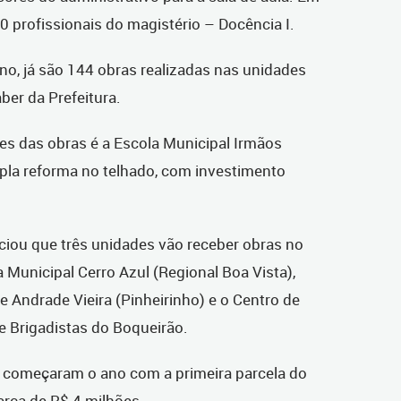
0 profissionais do magistério – Docência I.
no, já são 144 obras realizadas nas unidades
ber da Prefeitura.
s das obras é a Escola Municipal Irmãos
la reforma no telhado, com investimento
nciou que três unidades vão receber obras no
a Municipal Cerro Azul (Regional Boa Vista),
 Andrade Vieira (Pinheirinho) e o Centro de
e Brigadistas do Boqueirão.
á começaram o ano com a primeira parcela do
erca de R$ 4 milhões.