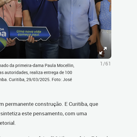
1/61
ado da primeira-dama Paula Mocellin,
as autoridades, realiza entrega de 100
ba. Curitiba, 29/03/2025. Foto: José
m permanente construção. E Curitiba, que
sintetiza este pensamento, com uma
torial.