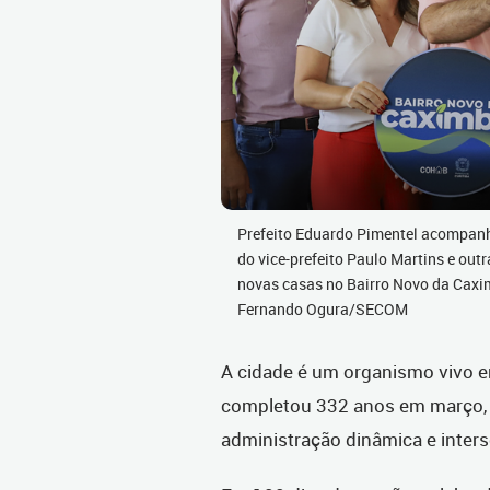
Prefeito Eduardo Pimentel acompanh
do vice-prefeito Paulo Martins e outr
novas casas no Bairro Novo da Caxim
Fernando Ogura/SECOM
A cidade é um organismo vivo e
completou 332 anos em março, 
administração dinâmica e interse