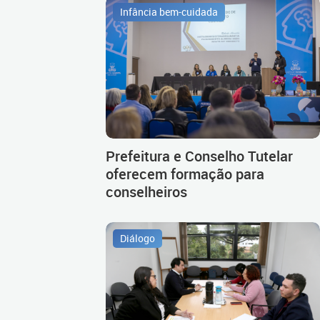
Infância bem-cuidada
Prefeitura e Conselho Tutelar
oferecem formação para
conselheiros
Diálogo