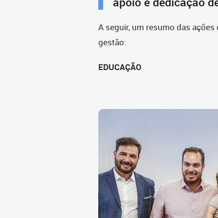
apoio e dedicação d
A seguir, um resumo das ações 
gestão:
EDUCAÇÃO