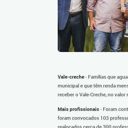
Vale-creche
-
Famílias que agua
municipal e que têm renda mens
receber o Vale-Creche, no valor
Mais profissionais
-
Foram cont
foram convocados 103 professo
realocados cerca de 300 profess