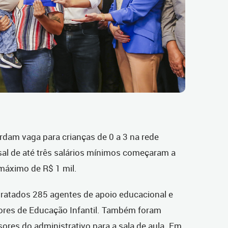
rdam vaga para crianças de 0 a 3 na rede
al de até três salários mínimos começaram a
 máximo de R$ 1 mil.
ratados 285 agentes de apoio educacional e
res de Educação Infantil. Também foram
ores do administrativo para a sala de aula. Em