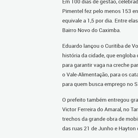
Em 100 dias de gestão, celebrad
Pimentel fez pelo menos 153 en
equivale a 1,5 por dia. Entre el
Bairro Novo do Caximba.
Eduardo lançou o Curitiba de Vol
história da cidade, que engloba
para garantir vaga na creche pa
o Vale-Alimentação, para os cata
para quem busca emprego no Si
O prefeito também entregou gr
Victor Ferreira do Amaral, no Ta
trechos da grande obra de mobil
das ruas 21 de Junho e Hayton d