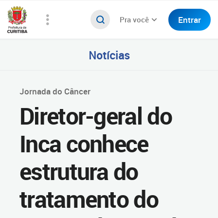
Entrar
Pra você
Notícias
Jornada do Câncer
Diretor-geral do
Inca conhece
estrutura do
tratamento do