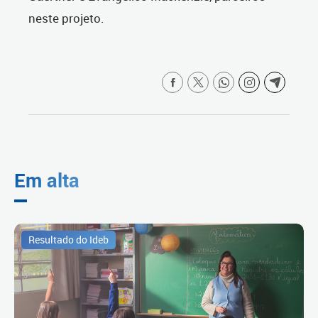
neste projeto.
Em alta
Resultado do Ideb