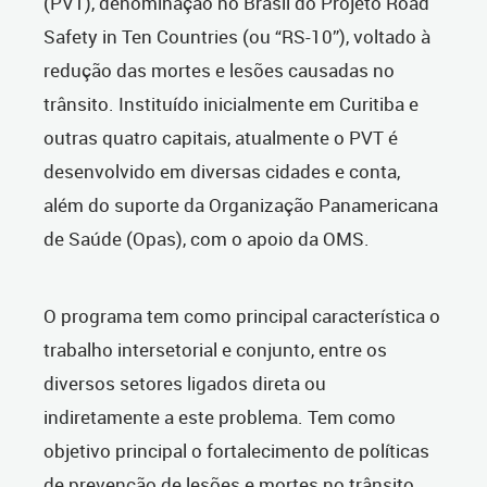
(PVT), denominação no Brasil do Projeto Road
Safety in Ten Countries (ou “RS-10”), voltado à
redução das mortes e lesões causadas no
trânsito. Instituído inicialmente em Curitiba e
outras quatro capitais, atualmente o PVT é
desenvolvido em diversas cidades e conta,
além do suporte da Organização Panamericana
de Saúde (Opas), com o apoio da OMS.
O programa tem como principal característica o
trabalho intersetorial e conjunto, entre os
diversos setores ligados direta ou
indiretamente a este problema. Tem como
objetivo principal o fortalecimento de políticas
de prevenção de lesões e mortes no trânsito,