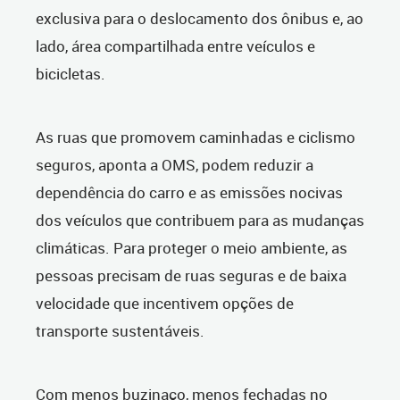
exclusiva para o deslocamento dos ônibus e, ao
lado, área compartilhada entre veículos e
bicicletas.
As ruas que promovem caminhadas e ciclismo
seguros, aponta a OMS, podem reduzir a
dependência do carro e as emissões nocivas
dos veículos que contribuem para as mudanças
climáticas. Para proteger o meio ambiente, as
pessoas precisam de ruas seguras e de baixa
velocidade que incentivem opções de
transporte sustentáveis.
Com menos buzinaço, menos fechadas no