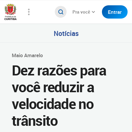
Entrar
Pra você
Notícias
Maio Amarelo
Dez razões para
você reduzir a
velocidade no
trânsito