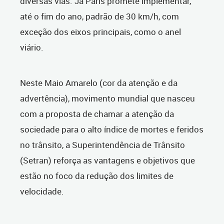
diversas vias. Já Paris promete implementar,
até o fim do ano, padrão de 30 km/h, com
exceção dos eixos principais, como o anel
viário.
Neste Maio Amarelo (cor da atenção e da
advertência), movimento mundial que nasceu
com a proposta de chamar a atenção da
sociedade para o alto índice de mortes e feridos
no trânsito, a Superintendência de Trânsito
(Setran) reforça as vantagens e objetivos que
estão no foco da redução dos limites de
velocidade.