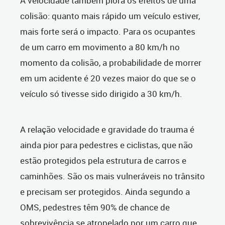
A velocidade também piora os efeitos de uma
colisão: quanto mais rápido um veículo estiver,
mais forte será o impacto. Para os ocupantes
de um carro em movimento a 80 km/h no
momento da colisão, a probabilidade de morrer
em um acidente é 20 vezes maior do que se o
veículo só tivesse sido dirigido a 30 km/h.
A relação velocidade e gravidade do trauma é
ainda pior para pedestres e ciclistas, que não
estão protegidos pela estrutura de carros e
caminhões. São os mais vulneráveis no trânsito
e precisam ser protegidos. Ainda segundo a
OMS, pedestres têm 90% de chance de
sobrevivência se atropelado por um carro que