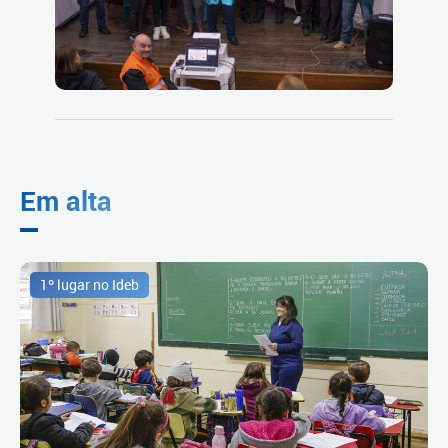
Em alta
1º lugar no Ideb