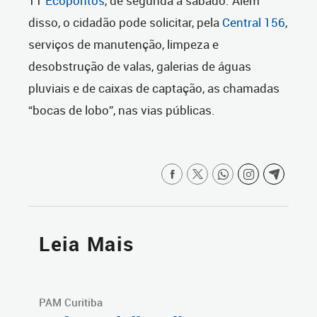
11
Ecopontos
, de segunda a sábado. Além
disso, o cidadão pode solicitar, pela
Central 156
,
serviços de manutenção, limpeza e
desobstrução de valas, galerias de águas
pluviais e de caixas de captação, as chamadas
“bocas de lobo”, nas vias públicas.
Leia Mais
PAM Curitiba