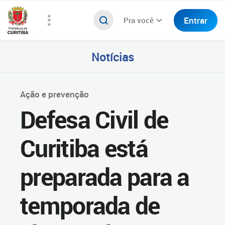
Entrar
Pra você
Notícias
Ação e prevenção
Defesa Civil de
Curitiba está
preparada para a
temporada de