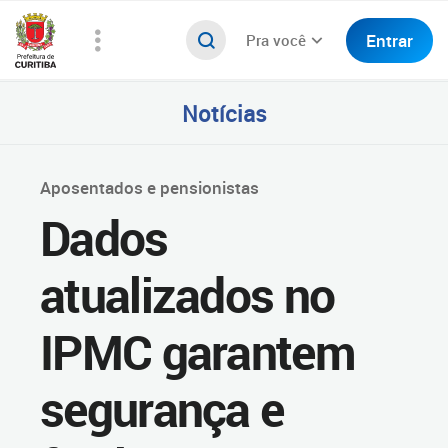
Entrar
Pra você
Notícias
Aposentados e pensionistas
Dados
atualizados no
IPMC garantem
segurança e