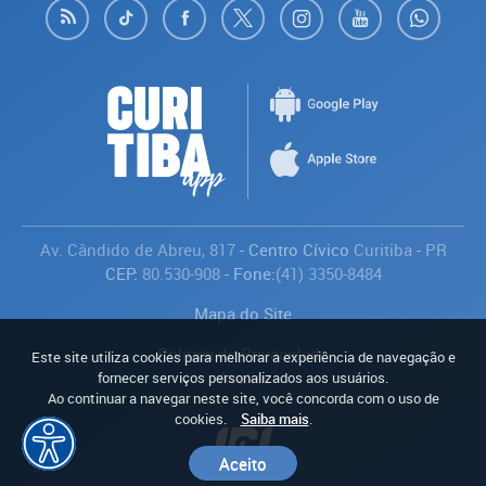
Av. Cândido de Abreu, 817
- Centro Cívico
Curitiba
-
PR
CEP:
80.530-908
- Fone:
(41) 3350-8484
Mapa do Site
Política de Privacidade
Este site utiliza cookies para melhorar a experiência de navegação e
Avaliar
fornecer serviços personalizados aos usuários.
Ao continuar a navegar neste site, você concorda com o uso de
cookies.
Saiba mais
.
Aceito