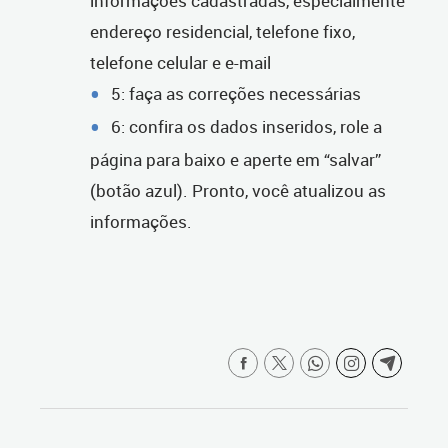
informações cadastradas, especialmente
endereço residencial, telefone fixo,
telefone celular e e-mail
5: faça as correções necessárias
6: confira os dados inseridos, role a
página para baixo e aperte em “salvar”
(botão azul). Pronto, você atualizou as
informações.