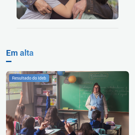
Em alta
Resultado do Ideb