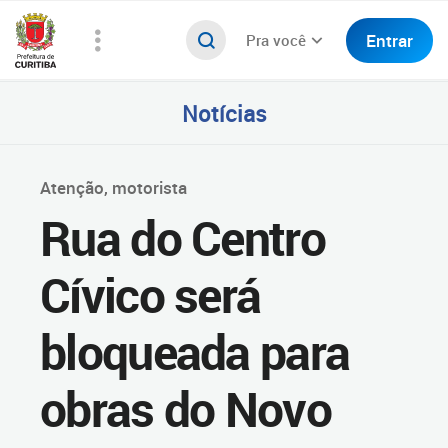
Entrar
Pra você
Notícias
Atenção, motorista
Rua do Centro
Cívico será
bloqueada para
obras do Novo