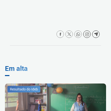
Em alta
Resultado do Ideb