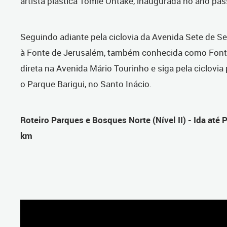
artista plástica Tomie Ohtake, inaugurada no ano pa
Seguindo adiante pela ciclovia da Avenida Sete de S
à Fonte de Jerusalém, também conhecida como Fonte
direta na Avenida Mário Tourinho e siga pela ciclovia
o Parque Barigui, no Santo Inácio.
Roteiro Parques e Bosques Norte (Nível II) - Ida até 
km