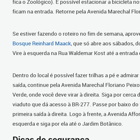
fica o Zoológico). É possível estacionar a bicicleta n
ficam na entrada. Retorne pela Avenida Marechal Flo
Se estiver fazendo o roteiro no fim de semana, aprov
Bosque Reinhard Maack,
que só abre aos sábados, d
Vire à esquerda na Rua Waldemar Kost até a entrada
Dentro do local é possível fazer trilhas a pé e admira
saída, continue pela Avenida Marechal Floriano Peixo
Verde, onde você deve virar à direita. Siga por cerca 
viaduto que dá acesso à BR-277. Passe por baixo do 
primeira saída à direita. Logo à frente, a Avenida Aff
esquerda e siga por ela até o Jardim Botânico.
Dicas de segurança