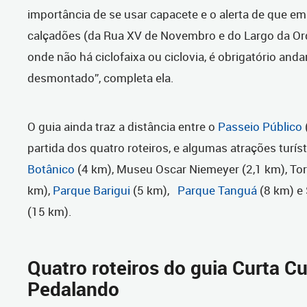
importância de se usar capacete e o alerta de que e
calçadões (da Rua XV de Novembro e do Largo da Or
onde não há ciclofaixa ou ciclovia, é obrigatório anda
desmontado”, completa ela.
O guia ainda traz a distância entre o
Passeio Público
partida dos quatro roteiros, e algumas atrações turí
Botânico
(4 km), Museu Oscar Niemeyer (2,1 km), Tor
km),
Parque Barigui
(5 km),
Parque Tanguá
(8 km) e 
(15 km).
Quatro roteiros do guia Curta Cu
Pedalando