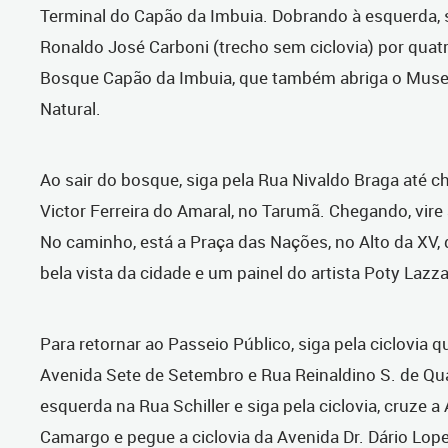
Terminal do Capão da Imbuia. Dobrando à esquerda, 
Ronaldo José Carboni (trecho sem ciclovia) por quatr
Bosque Capão da Imbuia, que também abriga o Museu
Natural.
Ao sair do bosque, siga pela Rua Nivaldo Braga até c
Victor Ferreira do Amaral, no Tarumã. Chegando, vire 
No caminho, está a Praça das Nações, no Alto da XV,
bela vista da cidade e um painel do artista Poty Lazz
Para retornar ao Passeio Público, siga pela ciclovia 
Avenida Sete de Setembro e Rua Reinaldino S. de Qua
esquerda na Rua Schiller e siga pela ciclovia, cruze 
Camargo e pegue a ciclovia da Avenida Dr. Dário Lop