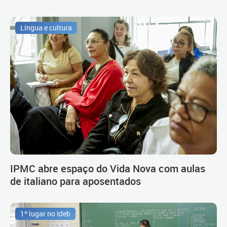
Língua e cultura
IPMC abre espaço do Vida Nova com aulas
de italiano para aposentados
1º lugar no Ideb