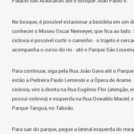
Palácio das Araucárias até o Bosque João Paulo II.
No bosque, é possível estacionar a bicicleta em um d
conhecer o Museu Oscar Niemeyer, que fica ao lado.
ciclovia é possível curtir o caminho - o trajeto é cerc
acompanha o curso do rio - até o Parque São Louren
Para continuar, siga pela Rua João Gava até o Parqu
estão a Pedreira Paulo Leminski e a Ópera de Arame.
ciclovia, vire à direita na Rua Eugênio Flor (atenção, 
possui ciclovia) e esquerda na Rua Oswaldo Maciel, 
Parque Tanguá, no Taboão.
Para sair do parque, pegue a lateral esquerda do miran