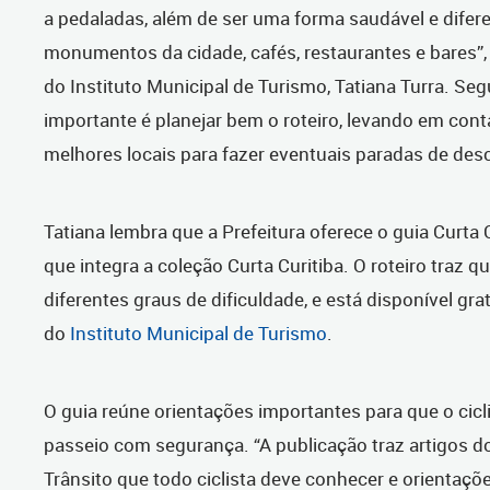
a pedaladas, além de ser uma forma saudável e difer
monumentos da cidade, cafés, restaurantes e bares”, 
do Instituto Municipal de Turismo, Tatiana Turra. Seg
importante é planejar bem o roteiro, levando em cont
melhores locais para fazer eventuais paradas de des
Tatiana lembra que a Prefeitura oferece o guia Curta 
que integra a coleção Curta Curitiba. O roteiro traz 
diferentes graus de dificuldade, e está disponível gra
do
Instituto Municipal de Turismo
.
O guia reúne orientações importantes para que o cicl
passeio com segurança. “A publicação traz artigos d
Trânsito que todo ciclista deve conhecer e orientaçõ