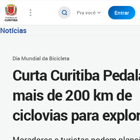
Entrar
Pra você
Notícias
Dia Mundial da Bicicleta
Curta Curitiba Peda
mais de 200 km de
ciclovias para explo
Moradores e turistas podem planeja