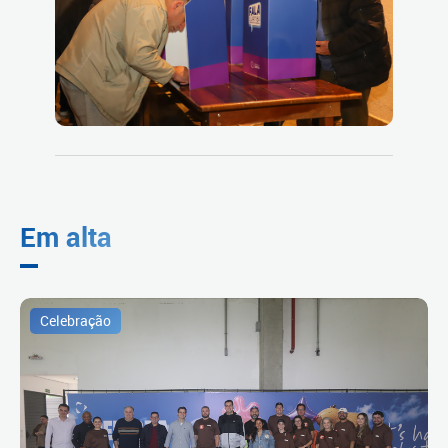
Em alta
Celebração