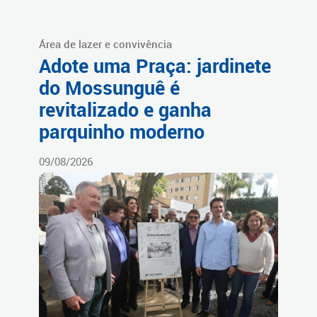
Área de lazer e convivência
Adote uma Praça: jardinete
do Mossunguê é
revitalizado e ganha
parquinho moderno
09/08/2026