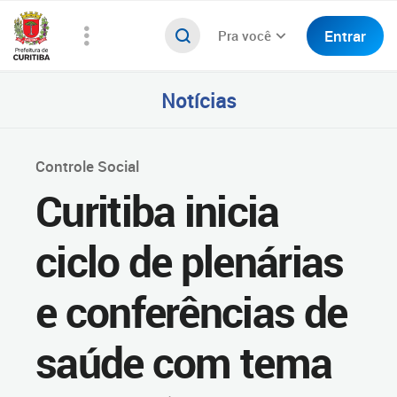
Entrar
Pra você
Notícias
Controle Social
Curitiba inicia
ciclo de plenárias
e conferências de
saúde com tema