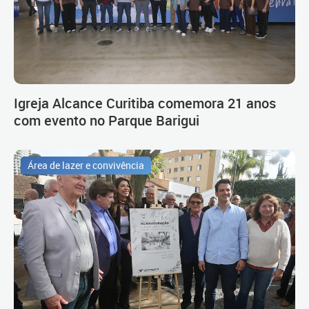
Igreja Alcance Curitiba comemora 21 anos
com evento no Parque Barigui
Área de lazer e convivência