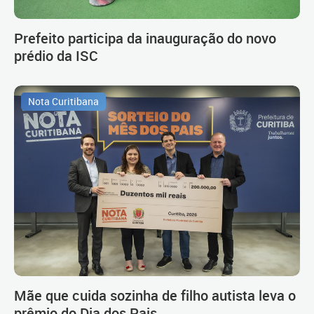
Prefeito participa da inauguração do novo
prédio da ISC
Nota Curitibana
Mãe que cuida sozinha de filho autista leva o
prêmio do Dia dos Pais