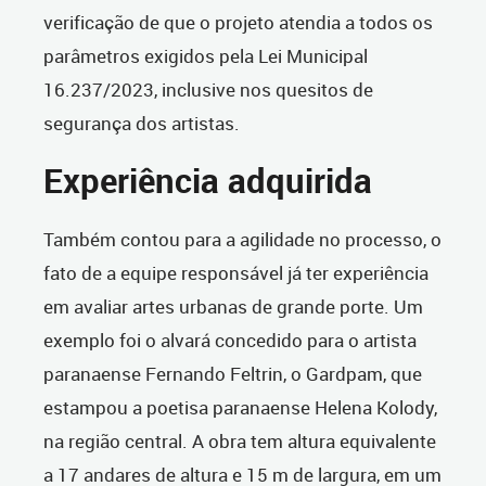
verificação de que o projeto atendia a todos os
parâmetros exigidos pela Lei Municipal
16.237/2023, inclusive nos quesitos de
segurança dos artistas.
Experiência adquirida
Também contou para a agilidade no processo, o
fato de a equipe responsável já ter experiência
em avaliar artes urbanas de grande porte. Um
exemplo foi o alvará concedido para o artista
paranaense Fernando Feltrin, o Gardpam, que
estampou a poetisa paranaense Helena Kolody,
na região central. A obra tem altura equivalente
a 17 andares de altura e 15 m de largura, em um