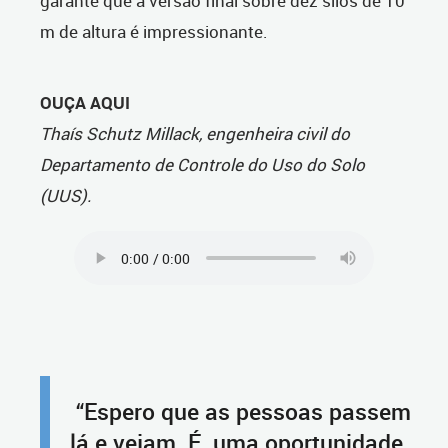
garante que a versão final sobre dez silos de 10
m de altura é impressionante.
OUÇA AQUI
Thaís Schutz Millack, engenheira civil do
Departamento de Controle do Uso do Solo
(UUS).
“Espero que as pessoas passem
lá e vejam. É uma oportunidade