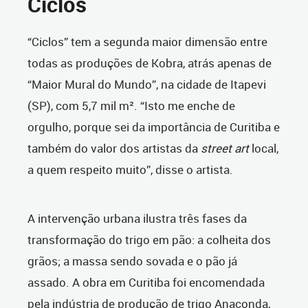
Ciclos
“Ciclos” tem a segunda maior dimensão entre
todas as produções de Kobra, atrás apenas de
“Maior Mural do Mundo”, na cidade de Itapevi
(SP), com 5,7 mil m². “Isto me enche de
orgulho, porque sei da importância de Curitiba e
também do valor dos artistas da
street art
local,
a quem respeito muito”, disse o artista.
A intervenção urbana ilustra três fases da
transformação do trigo em pão: a colheita dos
grãos; a massa sendo sovada e o pão já
assado. A obra em Curitiba foi encomendada
pela indústria de produção de trigo Anaconda,