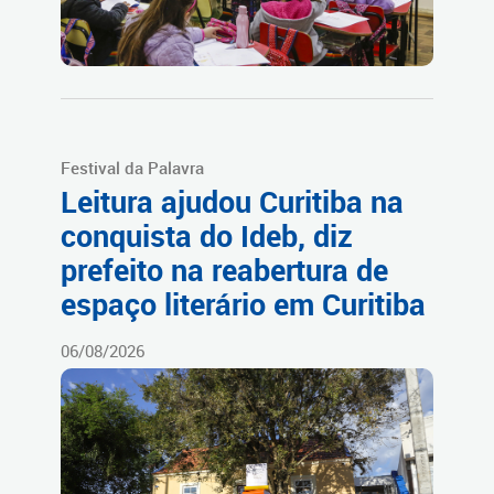
Festival da Palavra
Leitura ajudou Curitiba na
conquista do Ideb, diz
prefeito na reabertura de
espaço literário em Curitiba
06/08/2026