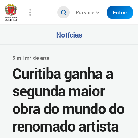
Entrar
Pra você
Notícias
5 mil m² de arte
Curitiba ganha a
segunda maior
obra do mundo do
renomado artista