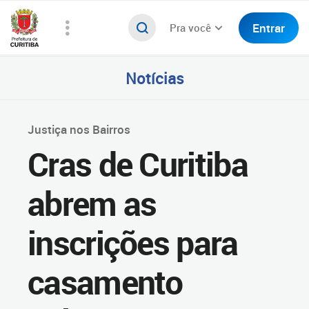
Entrar
Pra você
Notícias
Justiça nos Bairros
Cras de Curitiba
abrem as
inscrições para
casamento