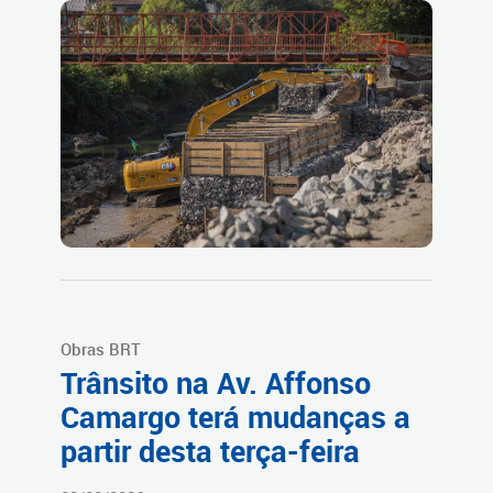
Obras BRT
Trânsito na Av. Affonso
Camargo terá mudanças a
partir desta terça-feira