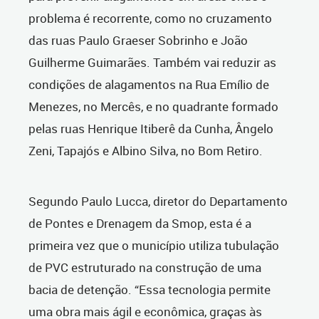
problema é recorrente, como no cruzamento
das ruas Paulo Graeser Sobrinho e João
Guilherme Guimarães. Também vai reduzir as
condições de alagamentos na Rua Emílio de
Menezes, no Mercês, e no quadrante formado
pelas ruas Henrique Itiberê da Cunha, Ângelo
Zeni, Tapajós e Albino Silva, no Bom Retiro.
Segundo Paulo Lucca, diretor do Departamento
de Pontes e Drenagem da Smop, esta é a
primeira vez que o município utiliza tubulação
de PVC estruturado na construção de uma
bacia de detenção. “Essa tecnologia permite
uma obra mais ágil e econômica, graças às