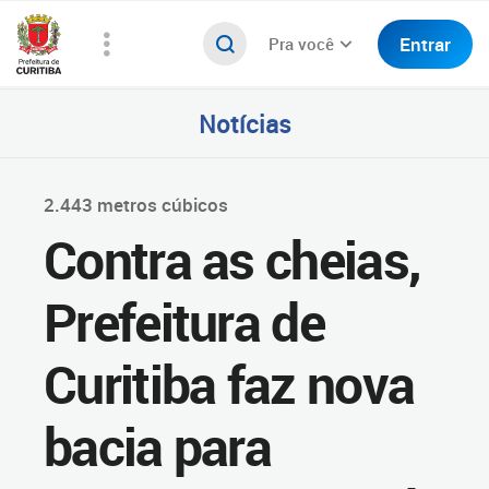
Entrar
Pra você
Notícias
2.443 metros cúbicos
Contra as cheias,
Prefeitura de
Curitiba faz nova
bacia para