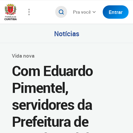
Entrar
Pra você
Notícias
Vida nova
Com Eduardo
Pimentel,
servidores da
Prefeitura de