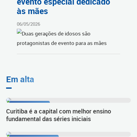
evento especial dedicado
às mães
06/05/2026
Em alta
Resultado do Ideb
Curitiba é a capital com melhor ensino
fundamental das séries iniciais