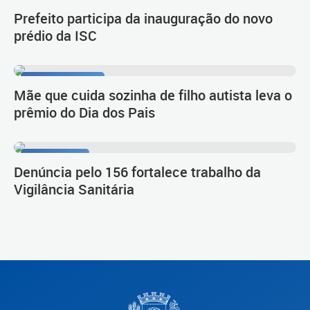
Novo empreendimento
Prefeito participa da inauguração do novo
prédio da ISC
Nota Curitibana
Mãe que cuida sozinha de filho autista leva o
prêmio do Dia dos Pais
Dia nacional
Denúncia pelo 156 fortalece trabalho da
Vigilância Sanitária