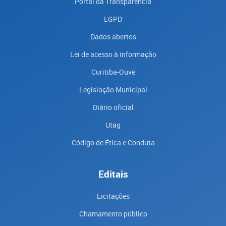
Portal da Transparencia
LGPD
Dados abertos
Lei de acesso à informação
Curitiba-Ouve
Legislação Municipal
Diário oficial
Utag
Código de Ética e Conduta
Editais
Licitações
Chamamento público