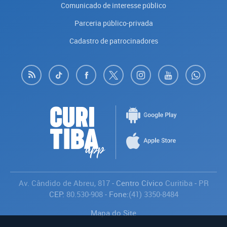
Comunicado de interesse público
Parceria público-privada
Cadastro de patrocinadores
Av. Cândido de Abreu, 817
- Centro Cívico
Curitiba
-
PR
CEP:
80.530-908
- Fone:
(41) 3350-8484
Mapa do Site