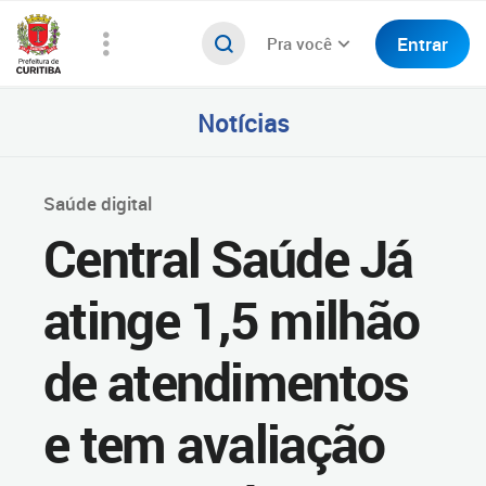
Entrar
Pra você
Notícias
Saúde digital
Central Saúde Já
atinge 1,5 milhão
de atendimentos
e tem avaliação