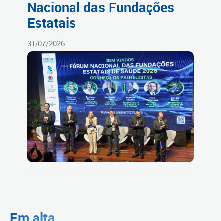
Nacional das Fundações
Estatais
31/07/2026
Em alta