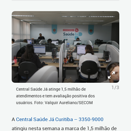
1/3
Central Saúde Já atinge 1,5 milhão de
atendimentos e tem avaliação positiva dos
usuários. Foto: Valquir Aureliano/SECOM
A
Central Saúde Já Curitiba – 3350-9000
atingiu nesta semana a marca de 1,5 milhão de