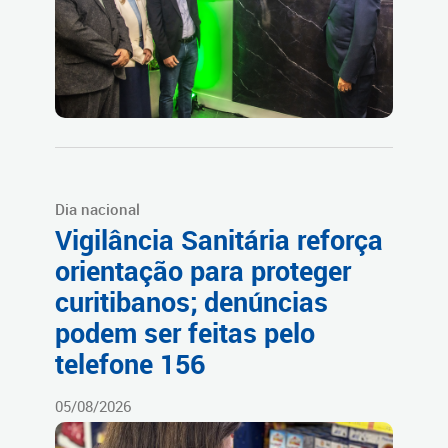
Dia nacional
Vigilância Sanitária reforça
orientação para proteger
curitibanos; denúncias
podem ser feitas pelo
telefone 156
05/08/2026