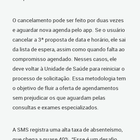
O cancelamento pode ser feito por duas vezes
e aguardar nova agenda pelo app. Se o usuário
cancelar a 3ª proposta de data e horário, ele sai
da lista de espera, assim como quando falta ao
compromisso agendado. Nesses casos, ele
deve voltar à Unidade de Saúde para reiniciar o
processo de solicitação. Essa metodologia tem
o objetivo de fluir a oferta de agendamentos
sem prejudicar os que aguardam pelas
consultas e exames especializados.
A SMS registra uma alta taxa de absenteísmo,
que chega a quase 40%. “Esse é um desafio