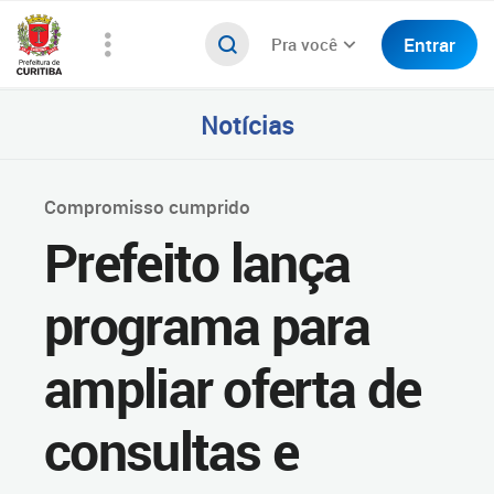
Entrar
Pra você
Notícias
Compromisso cumprido
Prefeito lança
programa para
ampliar oferta de
consultas e