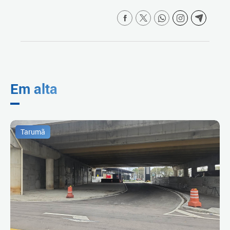
Em alta
Tarumã