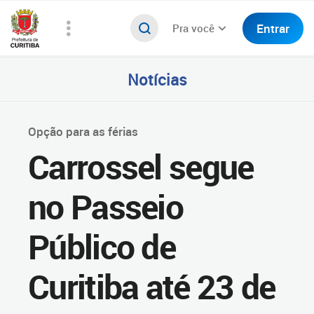
Entrar
Pra você
Notícias
Opção para as férias
Carrossel segue
no Passeio
Público de
Curitiba até 23 de