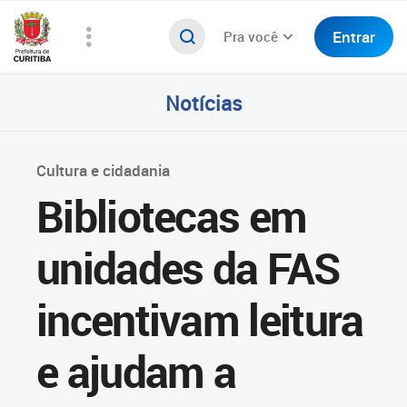
Entrar
Pra você
Notícias
Cultura e cidadania
Bibliotecas em
unidades da FAS
incentivam leitura
e ajudam a