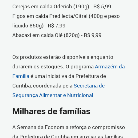
Cerejas em calda Oderich (190g) - R$ 5,99
Figos em calda Predilecta/Citral (400g e peso
líquido 850g) - R$ 7,99
Abacaxi em calda Olé (820g) - R$ 9,99
Os produtos estarão disponíveis enquanto
durarem os estoques. O programa
Armazém da
Família
é uma iniciativa da Prefeitura de
Curitiba, coordenada pela
Secretaria de
Segurança Alimentar e Nutricional
.
Milhares de famílias
A Semana da Economia reforça o compromisso
da Prefeitura de Curitiba em auxiliar as famílias