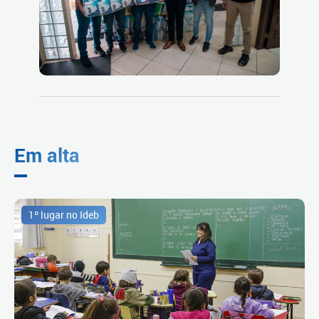
Em alta
1º lugar no Ideb