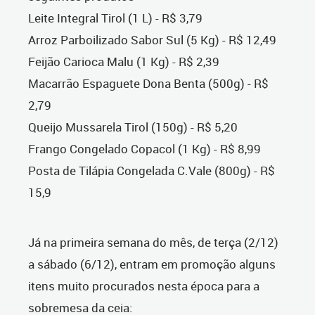
Leite Integral Tirol (1 L) - R$ 3,79
Arroz Parboilizado Sabor Sul (5 Kg) - R$ 12,49
Feijão Carioca Malu (1 Kg) - R$ 2,39
Macarrão Espaguete Dona Benta (500g) - R$
2,79
Queijo Mussarela Tirol (150g) - R$ 5,20
Frango Congelado Copacol (1 Kg) - R$ 8,99
Posta de Tilápia Congelada C.Vale (800g) - R$
15,9
Já na primeira semana do mês, de terça (2/12)
a sábado (6/12), entram em promoção alguns
itens muito procurados nesta época para a
sobremesa da ceia: