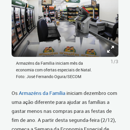
1/3
Armazéns da Família iniciam mês da
economia com ofertas especiais de Natal.
Foto: José Fernando Ogura/SECOM
Os
Armazéns da Família
iniciam dezembro com
uma ação diferente para ajudar as famílias a
gastar menos nas compras para as festas de
fim de ano. A partir desta segunda-feira (2/12),
começa a Semana da Economia Especial de