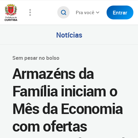
Entrar
Pra você
Notícias
Sem pesar no bolso
Armazéns da
Família iniciam o
Mês da Economia
com ofertas