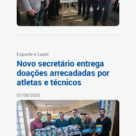
Esporte e Lazer
Novo secretário entrega
doações arrecadadas por
atletas e técnicos
07/08/2026