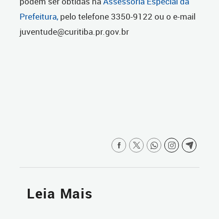
podem ser obtidas na
Assessoria Especial da
Prefeitura,
pelo telefone 3350-9122 ou o e-mail
juventude@curitiba.pr.gov.br
Leia Mais