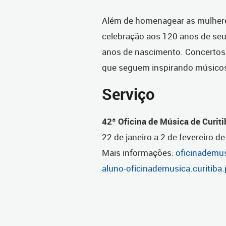
Além de homenagear as mulheres,
celebração aos 120 anos de seu
anos de nascimento. Concertos 
que seguem inspirando músico
Serviço
42ª Oficina de Música de Curiti
22 de janeiro a 2 de fevereiro d
Mais informações:
oficinademus
aluno-oficinademusica.curitiba.