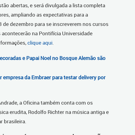
stão abertas, e será divulgada a lista completa
ores, ampliando as expectativas para a
3 de dezembro para se inscreverem nos cursos
 acontecerão na Pontifícia Universidade
informações,
clique aqui
.
decoradas e Papai Noel no Bosque Alemão são
or empresa da Embraer para testar delivery por
Andrade, a Oficina também conta com os
ica erudita, Rodolfo Richter na música antiga e
 brasileira.