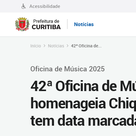
Acessibilidade
Notícias
Início
Notícias
42ª Oficina de...
Oficina de Música 2025
42ª Oficina de Mú
homenageia Chiq
tem data marcad