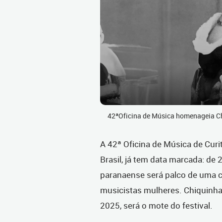
42ªOficina de Música homenageia C
A 42ª Oficina de Música de Cur
Brasil, já tem data marcada: de 2
paranaense será palco de uma 
musicistas mulheres. Chiquinh
2025, será o mote do festival.