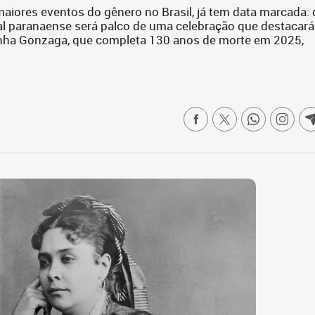
maiores eventos do gênero no Brasil, já tem data marcada: 
ital paranaense será palco de uma celebração que destacará
inha Gonzaga, que completa 130 anos de morte em 2025,