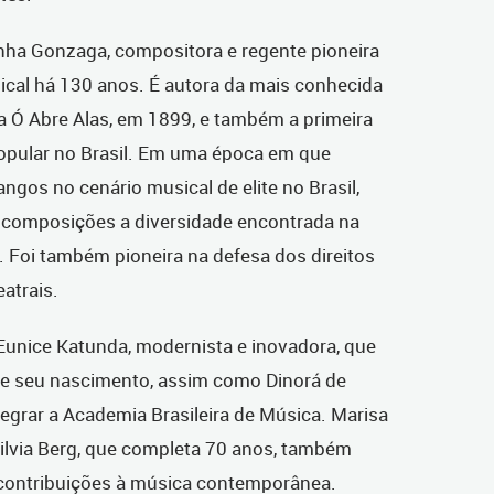
inha Gonzaga, compositora e regente pioneira
cal há 130 anos. É a
utora da mais conhecida
a Ó Abre Alas, em 1899, e também a primeira
opular no Brasil. Em uma época em que
ngos no cenário musical de elite no Brasil,
 composições a diversidade encontrada na
 Foi também pioneira na defesa dos direitos
atrais.
nice Katunda, modernista e inovadora, que
de seu nascimento, assim como Dinorá de
tegrar a Academia Brasileira de Música. Marisa
ilvia Berg, que completa 70 anos, também
contribuições à música contemporânea.