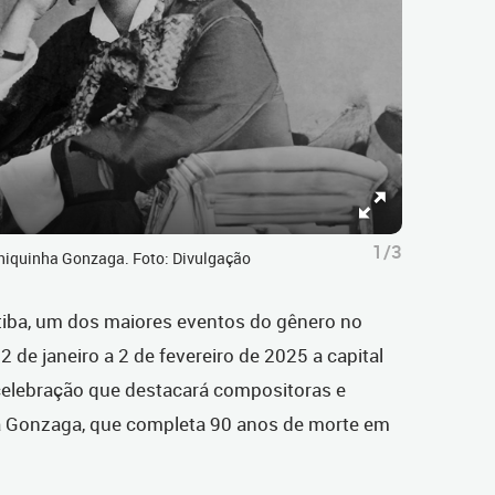
1/3
hiquinha Gonzaga. Foto: Divulgação
itiba, um dos maiores eventos do gênero no
2 de janeiro a 2 de fevereiro de 2025 a capital
celebração que destacará compositoras e
a Gonzaga, que completa 90 anos de morte em