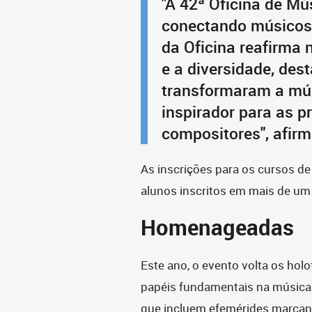
"A 42ª Oficina de Mú
conectando músicos,
da Oficina reafirma
e a diversidade, de
transformaram a mú
inspirador para as p
compositores", afir
As inscrições para os cursos d
alunos inscritos em mais de um
Homenageadas
Este ano, o evento volta os ho
papéis fundamentais na música 
que incluem efemérides marcan