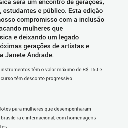
sica será um encontro de gerações,
 estudantes e público. Esta edição
 nosso compromisso com a inclusão
stacando mulheres que
sica e deixando um legado
róximas gerações de artistas e
ma Janete Andrade.
e instrumentos têm o valor máximo de R$ 150 e
 curso têm desconto progressivo.
lofotes para mulheres que desempenharam
brasileira e internacional, com homenagens
tes.