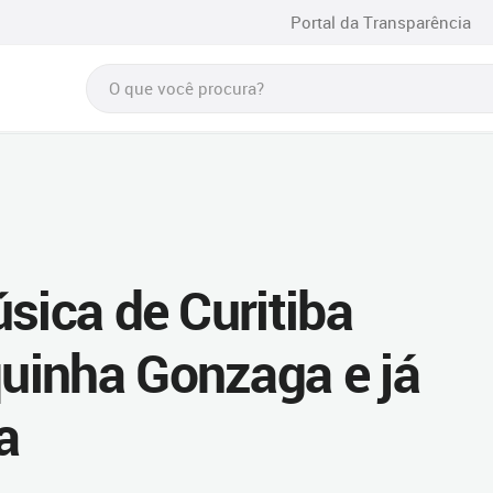
Portal da Transparência
sica de Curitiba
uinha Gonzaga e já
a