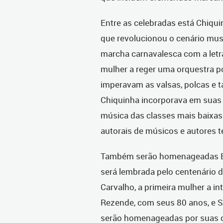
Entre as celebradas está Chiqu
que revolucionou o cenário musi
marcha carnavalesca com a letr
mulher a reger uma orquestra p
imperavam as valsas, polcas e ta
Chiquinha incorporava em suas
música das classes mais baixas.
autorais de músicos e autores te
Também serão homenageadas Eu
será lembrada pelo centenário 
Carvalho, a primeira mulher a in
Rezende, com seus 80 anos, e S
serão homenageadas por suas 