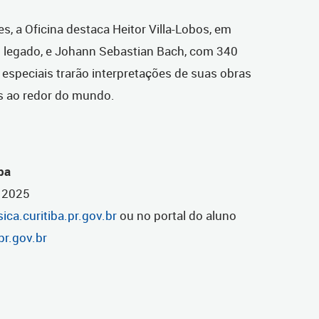
 a Oficina destaca Heitor Villa-Lobos, em
 legado, e Johann Sebastian Bach, com 340
especiais trarão interpretações de suas obras
s ao redor do mundo.
ba
e 2025
ica.curitiba.pr.gov.br
ou no portal do aluno
pr.gov.br