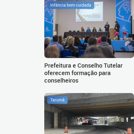
Infância bem-cuidada
Prefeitura e Conselho Tutelar
oferecem formação para
conselheiros
Tarumã