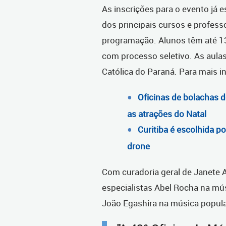
As inscrições para o evento já e
dos principais cursos e profess
programação. Alunos têm até 1
com processo seletivo. As aulas
Católica do Paraná. Para mais 
Oficinas de bolachas 
as atrações do Natal
Curitiba é escolhida p
drone
Com curadoria geral de Janete 
especialistas Abel Rocha na mús
João Egashira na música popular