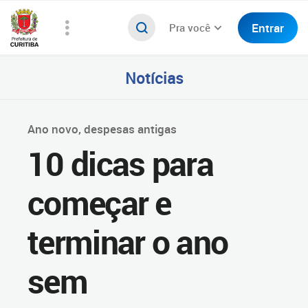
Entrar
Pra você
Notícias
Ano novo, despesas antigas
10 dicas para
começar e
terminar o ano
sem