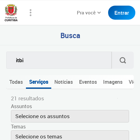
Entrar
Pra você
Busca
Todas
Serviços
Notícias
Eventos
Imagens
Víde
21 resultados
Assuntos
Selecione os assuntos
Temas
Selecione os temas