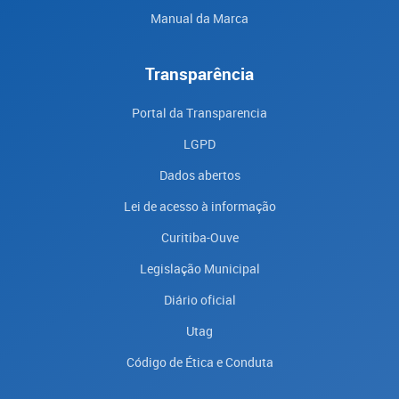
Manual da Marca
Transparência
Portal da Transparencia
LGPD
Dados abertos
Lei de acesso à informação
Curitiba-Ouve
Legislação Municipal
Diário oficial
Utag
Código de Ética e Conduta