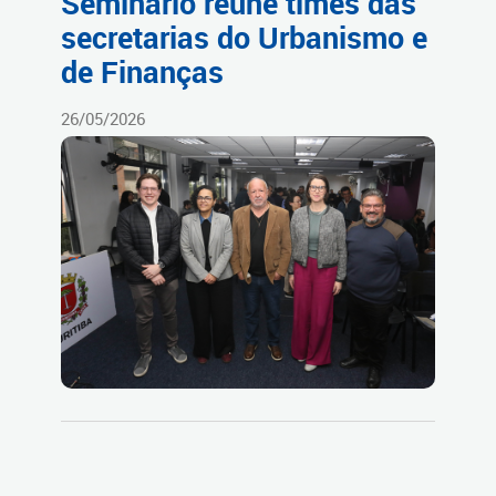
Seminário reúne times das
secretarias do Urbanismo e
de Finanças
26/05/2026