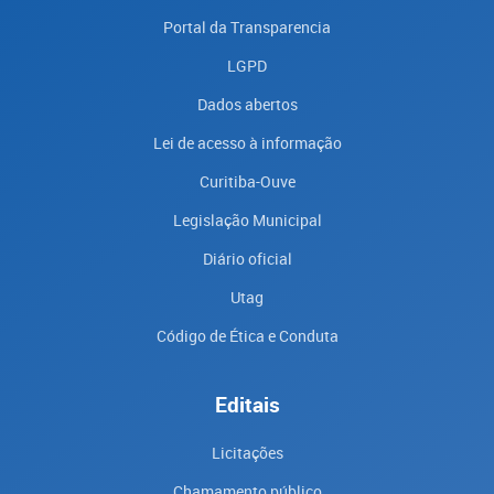
Portal da Transparencia
LGPD
Dados abertos
Lei de acesso à informação
Curitiba-Ouve
Legislação Municipal
Diário oficial
Utag
Código de Ética e Conduta
Editais
Licitações
Chamamento público