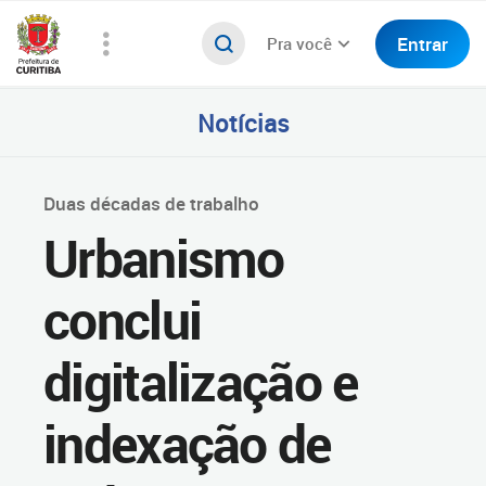
Entrar
Pra você
Notícias
Duas décadas de trabalho
Urbanismo
conclui
digitalização e
indexação de