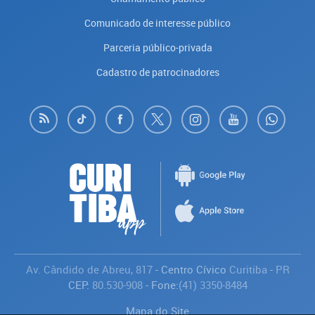
Comunicado de interesse público
Parceria público-privada
Cadastro de patrocinadores
Av. Cândido de Abreu, 817
- Centro Cívico
Curitiba
-
PR
CEP:
80.530-908
- Fone:
(41) 3350-8484
Mapa do Site