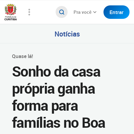
Entrar
Pra você
Notícias
Quase lá!
Sonho da casa
própria ganha
forma para
famílias no Boa