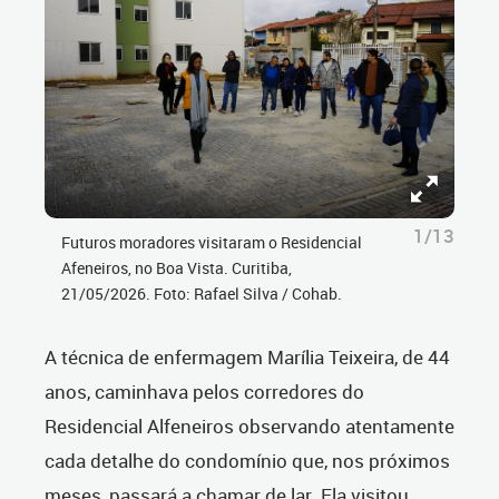
1/13
Futuros moradores visitaram o Residencial
Afeneiros, no Boa Vista. Curitiba,
21/05/2026. Foto: Rafael Silva / Cohab.
A técnica de enfermagem Marília Teixeira, de 44
anos, caminhava pelos corredores do
Residencial Alfeneiros observando atentamente
cada detalhe do condomínio que, nos próximos
meses, passará a chamar de lar. Ela visitou,