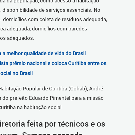
ida da população, como acesso à habitação
, disponibilidade de serviços essenciais. No
: domicílios com coleta de resíduos adequada,
rica adequada, domicílios com paredes
sos adequados.
m a melhor qualidade de vida do Brasil
sta prêmio nacional e coloca Curitiba entre os
cial no Brasil
abitação Popular de Curitiba (Cohab), André
e do prefeito Eduardo Pimentel para a missão
ritiba na habitação social.
etoria feita por técnicos e os