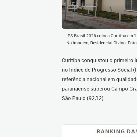
IPS Brasil 2026 coloca Curitiba em 1º
Na imagem, Residencial Divino. Fo
Curitiba conquistou o primeiro l
no Índice de Progresso Social (
referência nacional em qualidad
paranaense superou Campo Grand
São Paulo (92,12).