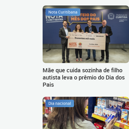
Nota Curitibana
Mãe que cuida sozinha de filho
autista leva o prêmio do Dia dos
Pais
Dia nacional