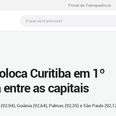
Portal da Transparência
oloca Curitiba em 1º
entre as capitais
92,94), Goiânia (92,64), Palmas (92,35) e São Paulo (92,1