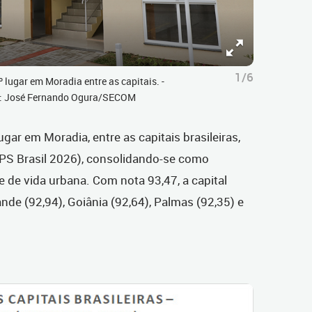
1/6
 lugar em Moradia entre as capitais. -
to: José Fernando Ogura/SECOM
ugar em Moradia, entre as capitais brasileiras,
IPS Brasil 2026), consolidando-se como
e de vida urbana. Com nota 93,47, a capital
e (92,94), Goiânia (92,64), Palmas (92,35) e