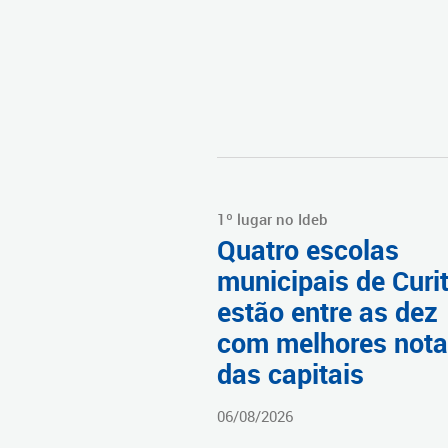
1º lugar no Ideb
Quatro escolas
municipais de Curi
estão entre as dez
com melhores not
das capitais
06/08/2026