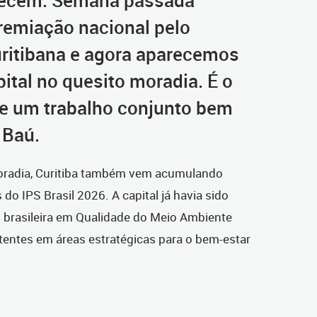
arecem. Semana passada
emiação nacional pelo
ritibana e agora aparecemos
ital no quesito moradia. É o
e um trabalho conjunto bem
 Baú.
Moradia, Curitiba também vem acumulando
do IPS Brasil 2026. A capital já havia sido
 brasileira em Qualidade do Meio Ambiente
tentes em áreas estratégicas para o bem-estar