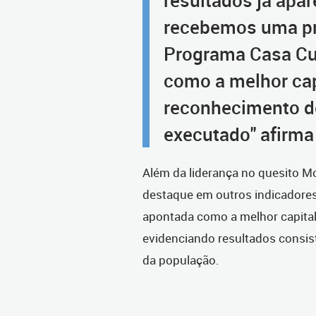
resultados já ap
recebemos uma pr
Programa Casa Cu
como a melhor cap
reconhecimento d
executado" afirma
Além da liderança no quesito 
destaque em outros indicadores 
apontada como a melhor capital
evidenciando resultados consis
da população.