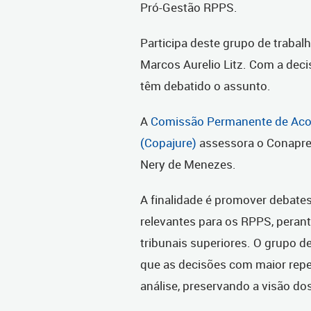
Pró-Gestão RPPS.
Participa deste grupo de trabal
Marcos Aurelio Litz. Com a deci
têm debatido o assunto.
A
Comissão Permanente de Aco
(Copajure)
assessora o Conaprev
Nery de Menezes.
A finalidade é promover debates,
relevantes para os RPPS, peran
tribunais superiores. O grupo d
que as decisões com maior repe
análise, preservando a visão do