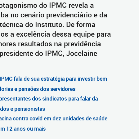
rotagonismo do IPMC revela a
iba no cenário previdenciário e da
técnica do Instituto. De forma
s a excelência dessa equipe para
ores resultados na previdência
 presidente do IPMC, Jocelaine
 IPMC fala de sua estratégia para investir bem
orias e pensões dos servidores
resentantes dos sindicatos para falar da
dos e pensionistas
vacina contra covid em dez unidades de saúde
com 12 anos ou mais