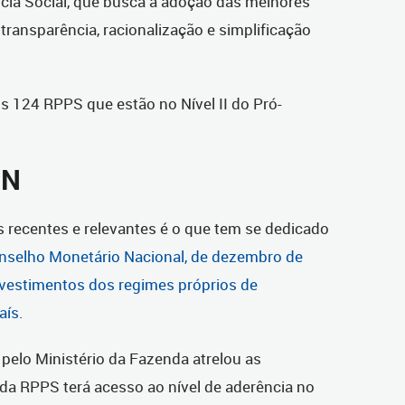
ncia Social, que busca a adoção das melhores
transparência, racionalização e simplificação
s 124 RPPS que estão no Nível II do Pró-
MN
 recentes e relevantes é o que tem se dedicado
nselho Monetário Nacional, de dezembro de
investimentos dos regimes próprios de
aís.
pelo Ministério da Fazenda atrelou as
da RPPS terá acesso ao nível de aderência no