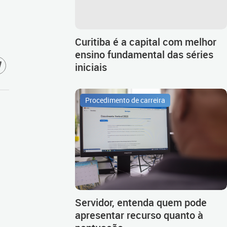
Curitiba é a capital com melhor
ensino fundamental das séries
iniciais
Procedimento de carreira
Servidor, entenda quem pode
apresentar recurso quanto à