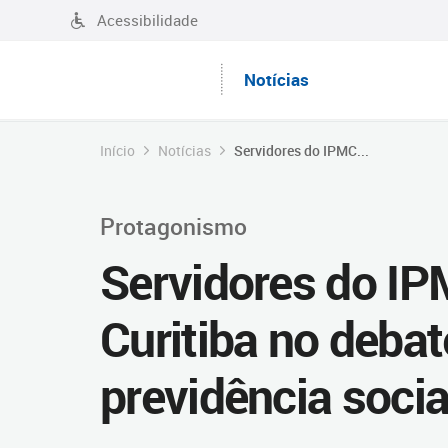
Acessibilidade
Notícias
Início
Notícias
Servidores do IPMC...
Protagonismo
Servidores do I
Curitiba no debat
previdência socia