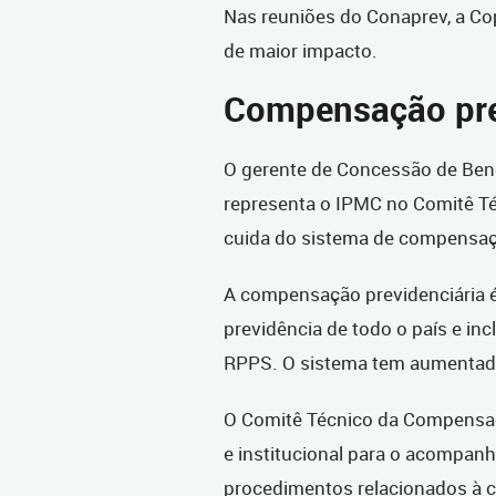
Nas reuniões do Conaprev, a Cop
de maior impacto.
Compensação pre
O gerente de Concessão de Bene
representa o IPMC no Comitê T
cuida do sistema de compensaç
A compensação previdenciária é 
previdência de todo o país e inc
RPPS. O sistema tem aumentad
O Comitê Técnico da Compensaçã
e institucional para o acompan
procedimentos relacionados à 