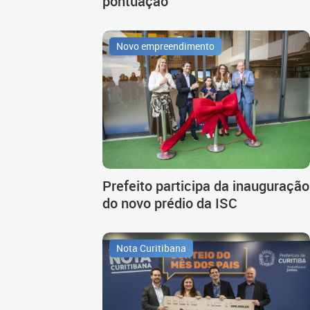
pontuação
Novo empreendimento
Prefeito participa da inauguração
do novo prédio da ISC
Nota Curitibana