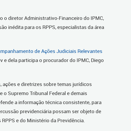
ho o diretor Administrativo-Financeiro do IPMC,
são inédita para os RPPS, especialistas da área
mpanhamento de Ações Judiciais Relevantes
 e dela participa o procurador do IPMC, Diego
 ações e diretrizes sobre temas jurídicos
te o Supremo Tribunal Federal e demais
efende a informação técnica consistente, para
rcussão previdenciária possam ser objeto de
s RPPS e do Ministério da Previdência.