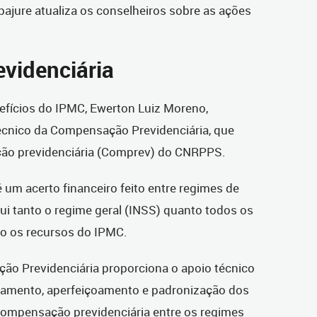
ajure atualiza os conselheiros sobre as ações
videnciária
fícios do IPMC, Ewerton Luiz Moreno,
écnico da Compensação Previdenciária, que
ão previdenciária (Comprev) do CNRPPS.
um acerto financeiro feito entre regimes de
lui tanto o regime geral (INSS) quanto todos os
o os recursos do IPMC.
o Previdenciária proporciona o apoio técnico
hamento, aperfeiçoamento e padronização dos
compensação previdenciária entre os regimes