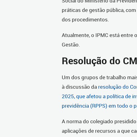
Social do Ministério da Previdê
práticas de gestão pública, com 
dos procedimentos.
Atualmente, o IPMC está entre o
Gestão.
Resolução do C
Um dos grupos de trabalho mais
à discussão da
resolução do Co
2025, que afetou a política de 
previdência (RPPS) em todo o p
A norma do colegiado presidido 
aplicações de recursos a que ca