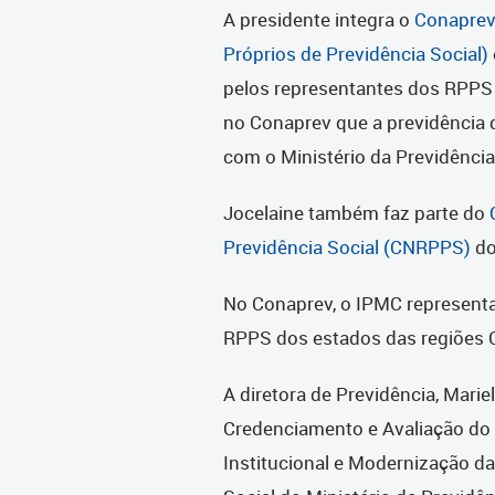
A presidente integra o
Conaprev
Próprios de Previdência Social)
pelos representantes dos RPPS 
no Conaprev que a previdência d
com o Ministério da Previdência
Jocelaine também faz parte do
Previdência Social (CNRPPS)
do
No Conaprev, o IPMC representa
RPPS dos estados das regiões C
A diretora de Previdência, Marie
Credenciamento e Avaliação do 
Institucional e Modernização d