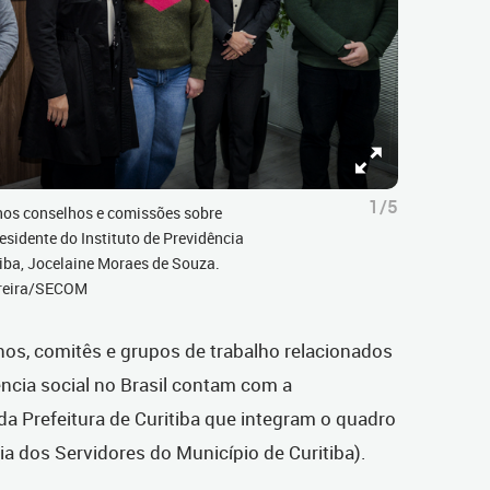
1/5
nos conselhos e comissões sobre
esidente do Instituto de Previdência
tiba, Jocelaine Moraes de Souza.
erreira/SECOM
os, comitês e grupos de trabalho relacionados
ncia social no Brasil contam com a
da Prefeitura de Curitiba que integram o quadro
ia dos Servidores do Município de Curitiba).