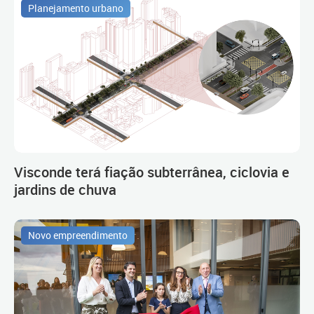
Planejamento urbano
Visconde terá fiação subterrânea, ciclovia e
jardins de chuva
Novo empreendimento