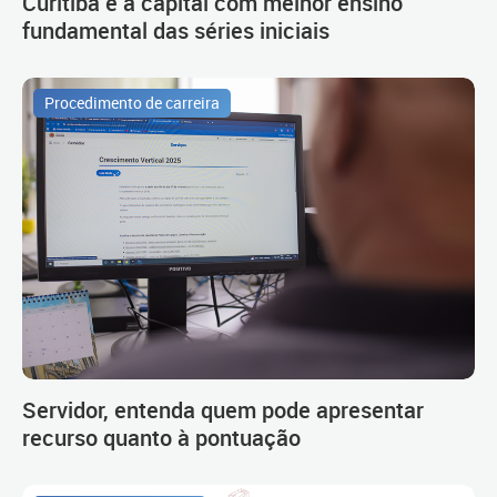
Curitiba é a capital com melhor ensino
fundamental das séries iniciais
Procedimento de carreira
Servidor, entenda quem pode apresentar
recurso quanto à pontuação