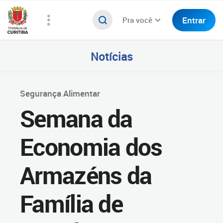
Entrar
Pra você
Notícias
Segurança Alimentar
Semana da
Economia dos
Armazéns da
Família de