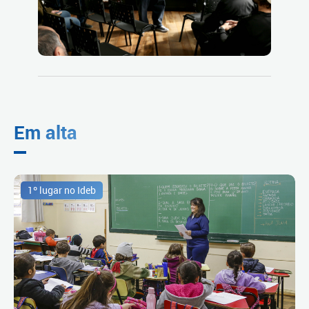
Em alta
1º lugar no Ideb