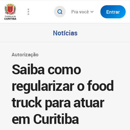
Entrar
Pra você
Notícias
Autorização
Saiba como
regularizar o food
truck para atuar
em Curitiba