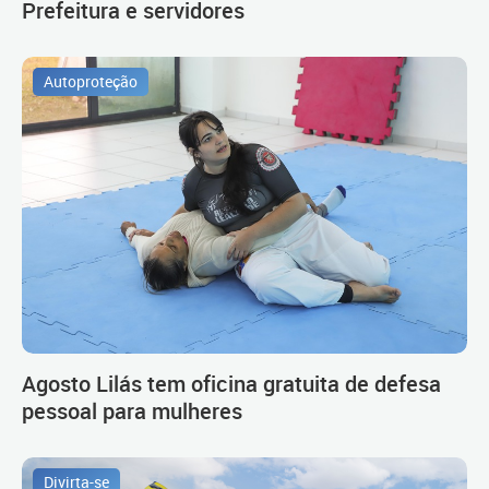
Prefeitura e servidores
Autoproteção
Agosto Lilás tem oficina gratuita de defesa
pessoal para mulheres
Divirta-se