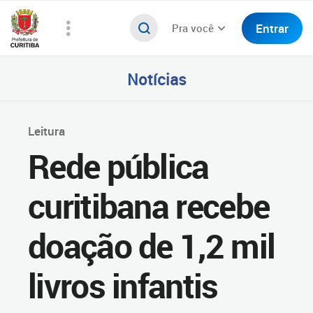
Entrar
Pra você
Notícias
Leitura
Rede pública
curitibana recebe
doação de 1,2 mil
livros infantis