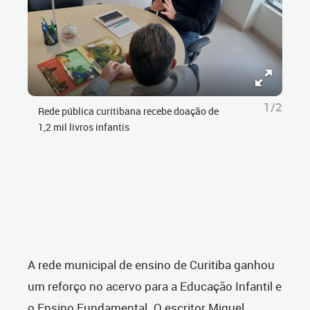
1/2
Rede pública curitibana recebe doação de
1,2 mil livros infantis
A rede municipal de ensino de Curitiba ganhou
um reforço no acervo para a Educação Infantil e
o Ensino Fundamental. O escritor Miguel