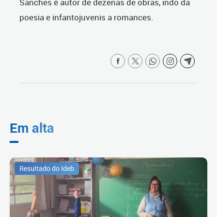
Sanches é autor de dezenas de obras, indo da
poesia e infantojuvenis a romances.
Em alta
Resultado do Ideb