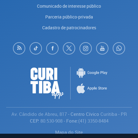
Comunicado de interesse público
Parceria público-privada
Cadastro de patrocinadores
Av. Cândido de Abreu, 817
- Centro Cívico
Curitiba
-
PR
CEP:
80.530-908
- Fone:
(41) 3350-8484
Mapa do Site