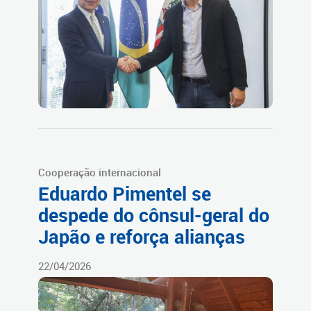
Cooperação internacional
Eduardo Pimentel se
despede do cônsul-geral do
Japão e reforça alianças
22/04/2026