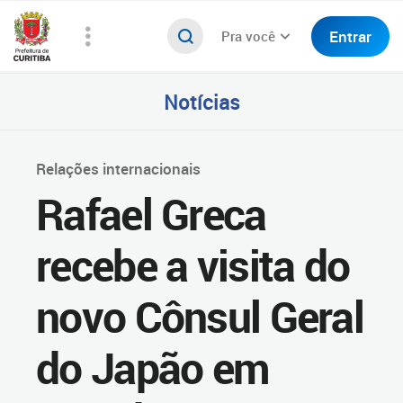
Entrar
Pra você
Notícias
Relações internacionais
Rafael Greca
recebe a visita do
novo Cônsul Geral
do Japão em