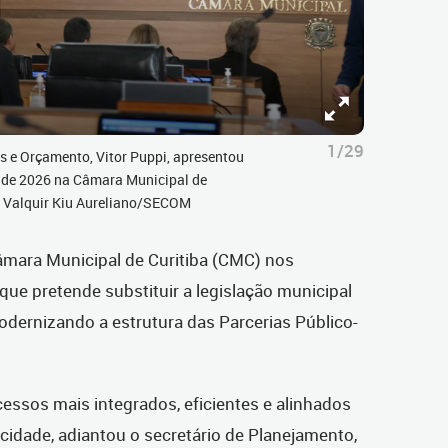
1/29
s e Orçamento, Vitor Puppi, apresentou
e de 2026 na Câmara Municipal de
o: Valquir Kiu Aureliano/SECOM
Câmara Municipal de Curitiba (CMC) nos
que pretende substituir a legislação municipal
dernizando a estrutura das Parcerias Público-
essos mais integrados, eficientes e alinhados
cidade, adiantou o secretário de Planejamento,