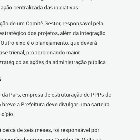
ação centralizada das iniciativas.
ção de um Comitê Gestor, responsável pela
stratégico dos projetos, além da integração
. Outro eixo é o planejamento, que deverá
ase trienal, proporcionando maior
stratégico às ações da administração pública.
s
 da Pars, empresa de estruturação de PPPs do
breve a Prefeitura deve divulgar uma carteira
icípio.
 cerca de seis meses, foi responsável por
subvenção do programa Curitiba De Volta ao