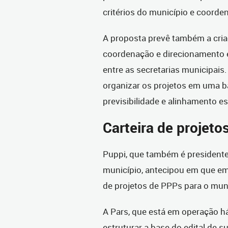
critérios do município e coorden
A proposta prevê também a cria
coordenação e direcionamento e
entre as secretarias municipais
organizar os projetos em uma b
previsibilidade e alinhamento e
Carteira de projeto
Puppi, que também é presidente
município, antecipou em que em 
de projetos de PPPs para o mun
A Pars, que está em operação há
estruturar a base do edital de 