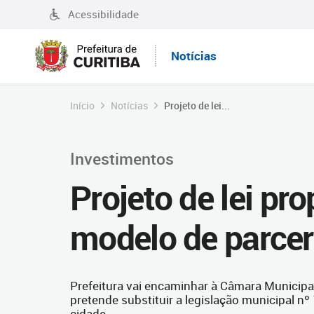
Acessibilidade
Notícias
Início
Notícias
Projeto de lei...
Investimentos
Projeto de lei p
modelo de parcer
Prefeitura vai encaminhar à Câmara Municipal
pretende substituir a legislação municipal nº
cidade