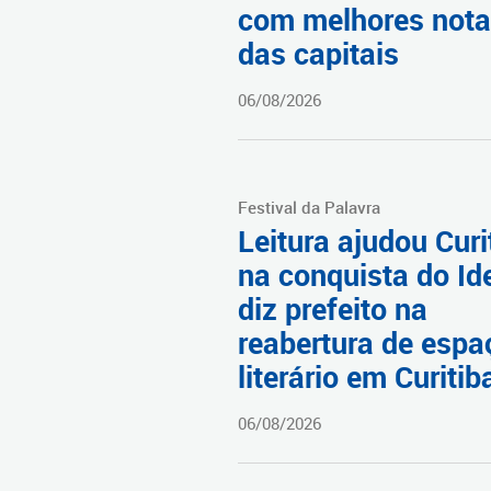
com melhores not
das capitais
06/08/2026
Festival da Palavra
Leitura ajudou Curi
na conquista do Id
diz prefeito na
reabertura de espa
literário em Curitib
06/08/2026