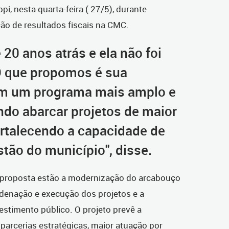
i, nesta quarta-feira ( 27/5), durante
ção de resultados fiscais na CMC.
 20 anos atrás e ela não foi
O que propomos é sua
m um programa mais amplo e
ndo abarcar projetos de maior
rtalecendo a capacidade de
stão do município", disse.
da proposta estão a modernização do arcabouço
ordenação e execução dos projetos e a
stimento público. O projeto prevê a
 parcerias estratégicas, maior atuação por