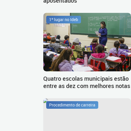
aposentados
1º lugar no Ideb
Quatro escolas municipais estão
entre as dez com melhores notas
Procedimento de carreira