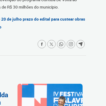
s de R$ 30 milhões do município.
é 20 de julho prazo do edital para custear obras
o
lda
a