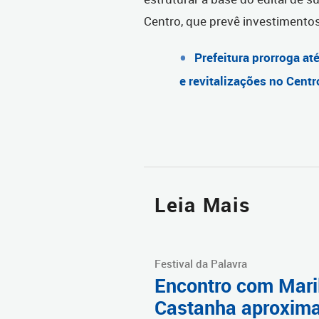
Centro, que prevê investimento
Prefeitura prorroga at
e revitalizações no Centr
Leia Mais
Festival da Palavra
Encontro com Mari
Castanha aproxim