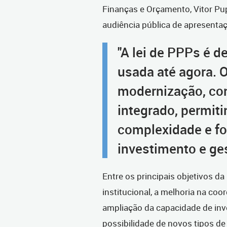
Finanças e Orçamento, Vitor Pupp
audiência pública de apresenta
"A lei de PPPs é de
usada até agora. 
modernização, co
integrado, permiti
complexidade e fo
investimento e ge
Entre os principais objetivos 
institucional, a melhoria na co
ampliação da capacidade de inve
possibilidade de novos tipos de