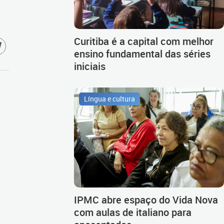
Curitiba é a capital com melhor
ensino fundamental das séries
iniciais
Língua e cultura
IPMC abre espaço do Vida Nova
com aulas de italiano para