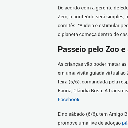
De acordo com a gerente de Educ
Zem, o conteúdo será simples, 
comitês. “A ideia é estimular 
o planeta começa dentro de casa 
Passeio pelo Zoo e
As crianças vão poder matar as
em uma visita guiada virtual ao 
feira (5/6), comandada pela re
Fauna, Cláudia Bosa. A transmi
Facebook
.
E no sábado (6/6), tem Amigo Bi
promove uma live de adoção
pá