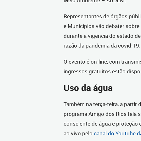
Meio Ambiente – ABDEM.
Representantes de órgãos públi
e Municípios vão debater sobr
durante a vigência do estado d
razão da pandemia da covid-19.
O evento é on-line, com transm
ingressos gratuitos estão dispo
Uso da água
Também na terça-feira, a partir
programa Amigo dos Rios fala s
consciente de água e proteção 
ao vivo pelo
canal do Youtube da