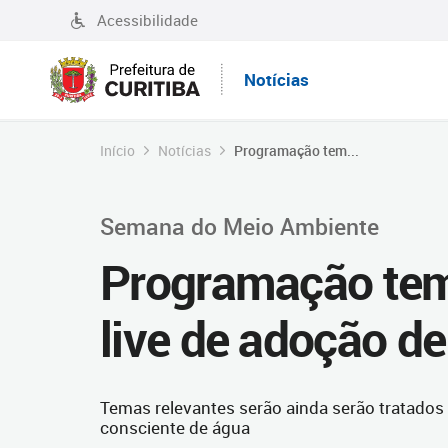
Acessibilidade
Notícias
Início
Notícias
Programação tem...
Semana do Meio Ambiente
Programação tem v
live de adoção de
Temas relevantes serão ainda serão tratado
consciente de água