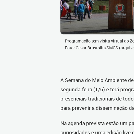
Programação tem visita virtual ao Zoo
Foto: Cesar Brustolin/SMCS (arquiv
A Semana do Meio Ambiente de
segunda-feira (1/6) e terá prog
presenciais tradicionais de tod
para prevenir a disseminação da
Na agenda prevista estão um pas
curiosidades e uma edição live