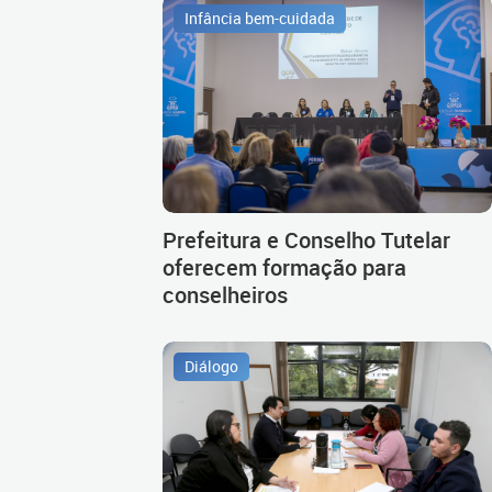
Infância bem-cuidada
Prefeitura e Conselho Tutelar
oferecem formação para
conselheiros
Diálogo