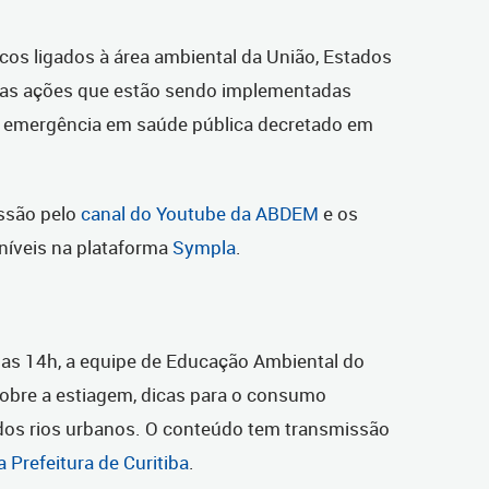
cos ligados à área ambiental da União, Estados
e as ações que estão sendo implementadas
e emergência em saúde pública decretado em
issão pelo
canal do Youtube da ABDEM
e os
níveis na plataforma
Sympla
.
 das 14h, a equipe de Educação Ambiental do
obre a estiagem, dicas para o consumo
dos rios urbanos. O conteúdo tem transmissão
 Prefeitura de Curitiba
.