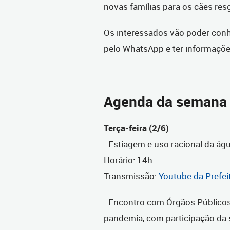
novas famílias para os cães re
Os interessados vão poder conh
pelo WhatsApp e ter informaç
Agenda da semana
Terça-feira (2/6)
- Estiagem e uso racional da ág
Horário: 14h
Transmissão:
Youtube da Prefeit
- Encontro com Órgãos Públicos
pandemia, com participação da s