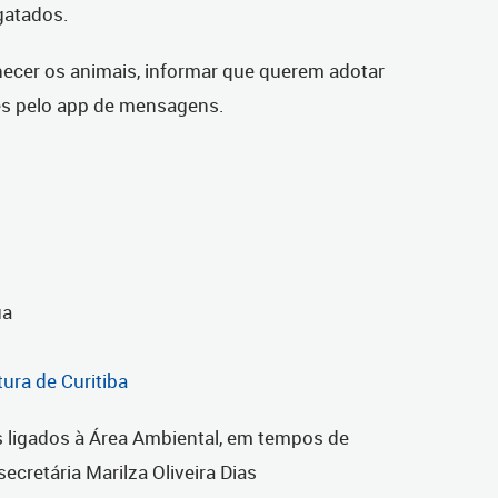
sgatados.
ecer os animais, informar que querem adotar
ões pelo app de mensagens.
ua
ura de Curitiba
 ligados à Área Ambiental, em tempos de
ecretária Marilza Oliveira Dias