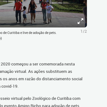
1/2
 de Curitiba e live de adoção de pets.
o)
 2020 começou a ser comemorada nesta
ramação virtual. As ações substituem as
os os anos em razão do distanciamento social
 covid-19.
seio virtual pelo Zoológico de Curitiba com
 do evento Amigo Bicho para adoção de pets.