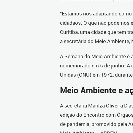
“Estamos nos adaptando como t
cidadãos. O que não podemos é 
Curitiba, uma cidade que tem t
a secretária do Meio Ambiente, M
A Semana do Meio Ambiente é al
comemorado em 5 de junho. A da
Unidas (ONU) em 1972, durante
Meio Ambiente e aç
A secretária Marilza Oliveira Dia
edição do Encontro com Órgãos
de pandemia, promovido pela Ass