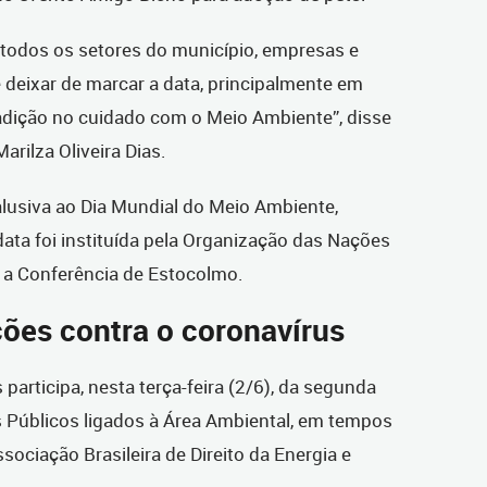
odos os setores do município, empresas e
deixar de marcar a data, principalmente em
radição no cuidado com o Meio Ambiente”, disse
arilza Oliveira Dias.
usiva ao Dia Mundial do Meio Ambiente,
ta foi instituída pela Organização das Nações
 a Conferência de Estocolmo.
ões contra o coronavírus
s participa, nesta terça-feira (2/6), da segunda
 Públicos ligados à Área Ambiental, em tempos
ociação Brasileira de Direito da Energia e