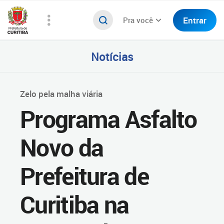
Entrar
Pra você
Notícias
Zelo pela malha viária
Programa Asfalto
Novo da
Prefeitura de
Curitiba na