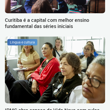
Curitiba é a capital com melhor ensino
fundamental das séries iniciais
Língua e cultura
IPMC abre espaço do Vida Nova com aulas