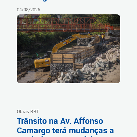
04/08/2026
Obras BRT
Trânsito na Av. Affonso
Camargo terá mudanças a