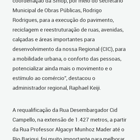
coordenação da Smop, por meio do secretário
Municipal de Obras Públicas, Rodrigo
Rodrigues, para a execução do pavimento,
reciclagem e reestruturação de ruas, avenidas,
calçadas e áreas importantes para
desenvolvimento da nossa Regional (CIC), para
a mobilidade urbana, o conforto das pessoas,
potencializar ainda mais o movimento e o
estímulo ao comércio”, destacou o
administrador regional, Raphael Keiji.
A requalificação da Rua Desembargador Cid
Campello, na extensão de 1.427 metros, a partir
da Rua Professor Algacyr Munhoz Mader até o
Rio Barigui, foi muito importante para melhorar