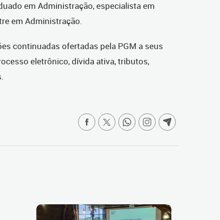
duado em Administração, especialista em
tre em Administração.
ções continuadas ofertadas pela PGM a seus
cesso eletrônico, dívida ativa, tributos,
s.