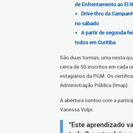
de Enfrentamento ao El N
Drive-thru da Campanh
no sábado
A partir de segunda-fei
todos em Curitiba
São duas turmas, uma nesta quar
cerca de 50 inscritos em cada u
estagiários da PGM. Os certific
Administração Pública (Imap).
A abertura contou com a partici
Vanessa Volpi.
“Este aprendizado va