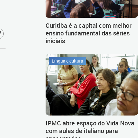
Curitiba é a capital com melhor
ensino fundamental das séries
iniciais
Língua e cultura
IPMC abre espaço do Vida Nova
com aulas de italiano para