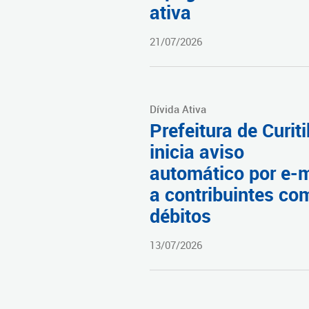
ativa
21/07/2026
Dívida Ativa
Prefeitura de Curit
inicia aviso
automático por e-m
a contribuintes co
débitos
13/07/2026