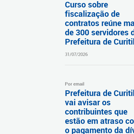
Curso sobre
fiscalização de
contratos reúne ma
de 300 servidores 
Prefeitura de Curit
31/07/2026
Por email
Prefeitura de Curit
vai avisar os
contribuintes que
estão em atraso c
o pagamento da dí