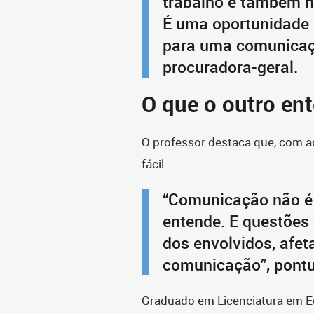
trabalho e também na
É uma oportunidade 
para uma comunicaç
procuradora-geral.
O que o outro en
O professor destaca que, com a
fácil.
“Comunicação não é o
entende. E questões
dos envolvidos, afe
comunicação”, pontu
Graduado em Licenciatura em Ed