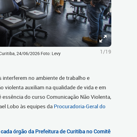
1/19
uritiba, 24/06/2026 Foto: Levy
 interferem no ambiente de trabalho e
 violenta auxiliam na qualidade de vida e em
 é essência do curso Comunicação Não Violenta,
ael Lobo às equipes da
Procuradoria-Geral do
cada órgão da Prefeitura de Curitiba no Comitê