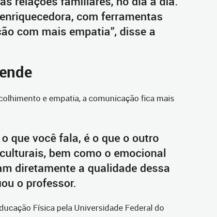
s relações familiares, no dia a dia.
enriquecedora, com ferramentas
ão com mais empatia”, disse a
tende
colhimento e empatia, a comunicação fica mais
 que você fala, é o que o outro
 culturais, bem como o emocional
tam diretamente a qualidade dessa
ou o professor.
ucação Física pela Universidade Federal do