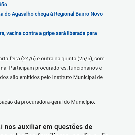
iño
a do Agasalho chega à Regional Bairro Novo
ra, vacina contra a gripe será liberada para
ta-feira (24/6) e outra na quinta (25/6), com
ma. Participam procuradores, funcionários e
ados são emitidos pelo Instituto Municipal de
pação da procuradora-geral do Município,
i nos auxiliar em questões de