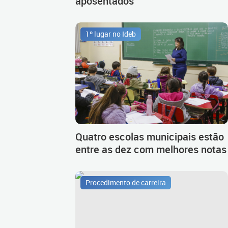
aposentados
1º lugar no Ideb
Quatro escolas municipais estão
entre as dez com melhores notas
Procedimento de carreira