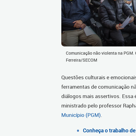
Comunicação não violenta na PGM. C
Ferreira/SECOM
Questões culturais e emocionais
ferramentas de comunicação não
diálogos mais assertivos. Essa
ministrado pelo professor Raph
Município (PGM)
.
Conheça o trabalho de 