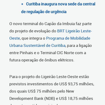
Curitiba inaugura nova sede da central
de regulação de urgência
O novo terminal do Capão da Imbuia faz parte
do projeto de evolução do
BRT Ligeirão Leste-
Oeste
, que integra o
Programa de Mobilidade
Urbana Sustentável de Curitiba
, para a ligação
entre Pinhais e o Terminal CIC Norte com a
futura operação de ônibus elétricos.
Para o projeto do Ligeirão Leste-Oeste estão
previstos investimentos de US$ 93,75 milhões,
dos quais US$ 75 milhões pelo New
Development Bank (NDB) e US$ 18,75 milhões