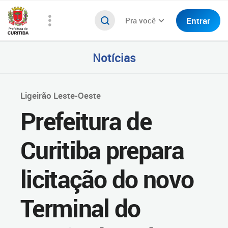
Entrar
Pra você
Notícias
Ligeirão Leste-Oeste
Prefeitura de
Curitiba prepara
licitação do novo
Terminal do