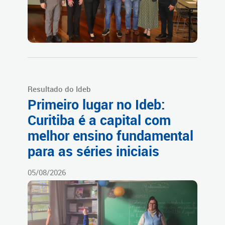
Resultado do Ideb
Primeiro lugar no Ideb:
Curitiba é a capital com
melhor ensino fundamental
para as séries iniciais
05/08/2026