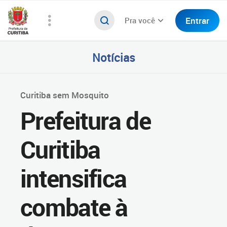
Entrar
Pra você
Notícias
Curitiba sem Mosquito
Prefeitura de
Curitiba
intensifica
combate à