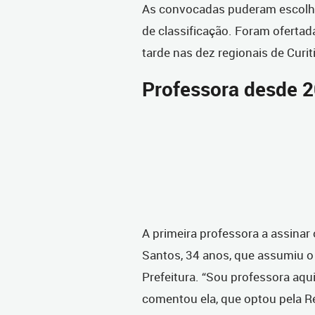
As convocadas puderam escolhe
de classificação. Foram ofertad
tarde nas dez regionais de Curit
Professora desde 
A primeira professora a assinar
Santos, 34 anos, que assumiu 
Prefeitura. “Sou professora aqu
comentou ela, que optou pela Re