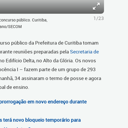
1/23
oncurso público. Curitiba,
eliano/SECOM
rso público da Prefeitura de Curitiba tomam
durante reuniões preparadas pela
Secretaria de
no Edifício Delta, no Alto da Glória. Os novos
Docência I – fazem parte de um grupo de 293
manhã, 34 assinaram o termo de posse e agora
al de ensino.
 prorrogação em novo endereço durante
s terá novo bloqueio temporário para