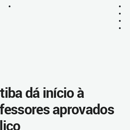
tiba dá início à
fessores aprovados
lico