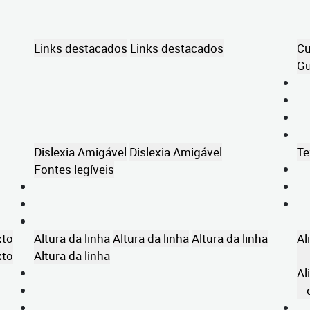
Links destacados
Links destacados
Cu
Gu
Dislexia Amigável
Dislexia Amigável
Te
Fontes legíveis
xto
Altura da linha
Altura da linha
Altura da linha
Al
xto
Altura da linha
Al