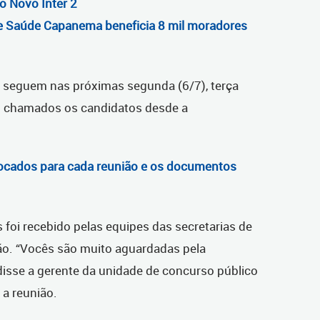
o Novo Inter 2
e Saúde Capanema beneficia 8 mil moradores
e seguem nas próximas segunda (6/7), terça
ram chamados os candidatos desde a
nvocados para cada reunião e os documentos
 foi recebido pelas equipes das secretarias de
ão. “Vocês são muito aguardadas pela
isse a gerente da unidade de concurso público
 a reunião.