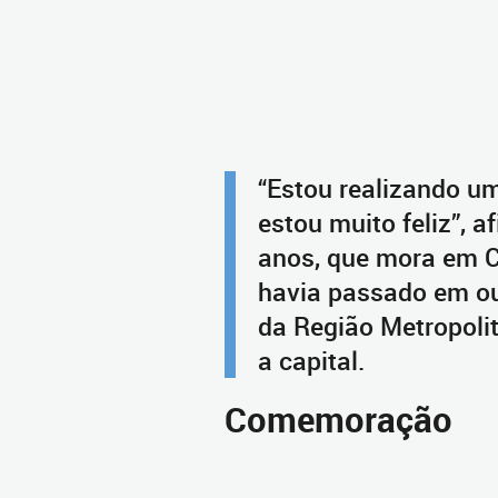
“Estou realizando u
estou muito feliz”, a
anos, que mora em C
havia passado em ou
da Região Metropoli
a capital.
Comemoração