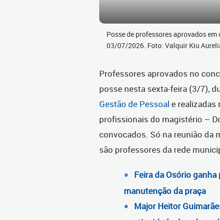
Posse de professores aprovados em c
03/07/2026. Foto: Valquir Kiu Aur
Professores aprovados no concu
posse nesta sexta-feira (3/7), 
Gestão de Pessoal
e realizadas 
profissionais do magistério – 
convocados. Só na reunião da 
são professores da rede municip
Feira da Osório ganha
manutenção da praça
Major Heitor Guimarãe