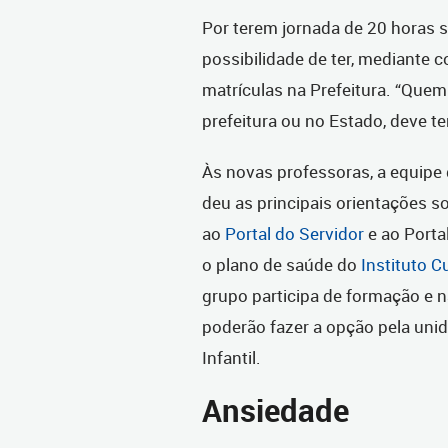
Por terem jornada de 20 horas s
possibilidade de ter, mediante c
matrículas na Prefeitura. “Quem
prefeitura ou no Estado, deve te
Às novas professoras, a equipe
deu as principais orientações s
ao
Portal do Servidor
e ao Portal
o plano de saúde do
Instituto C
grupo participa de formação e na
poderão fazer a opção pela uni
Infantil.
Ansiedade