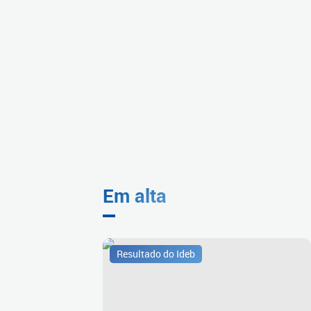
Em alta
Resultado do Ideb