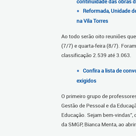
continuidade das obras d
Reformada, Unidade d
na Vila Torres
Ao todo serão oito reuniões qu
(7/7) e quarta-feira (8/7). Fo
classificação 2.539 até 3.063.
Confira a lista de co
exigidos
O primeiro grupo de professores
Gestão de Pessoal e da Educaç
Educação. Sejam bem-vindas”, d
da SMGP, Bianca Menta, ao abrir