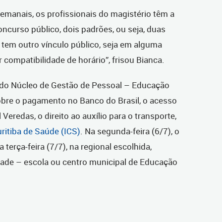
emanais, os profissionais do magistério têm a
oncurso público, dois padrões, ou seja, duas
 tem outro vínculo público, seja em alguma
r compatibilidade de horário”, frisou Bianca.
 do Núcleo de Gestão de Pessoal – Educação
obre o pagamento no Banco do Brasil, o acesso
 Veredas, o direito ao auxílio para o transporte,
uritiba de Saúde (ICS)
. Na segunda-feira (6/7), o
 terça-feira (7/7), na regional escolhida,
dade – escola ou centro municipal de Educação