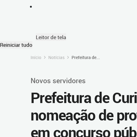
Leitor de tela
Reiniciar tudo
Início
Notícias
Prefeitura de...
Novos servidores
Prefeitura de Curi
nomeação de pro
em concurso púb