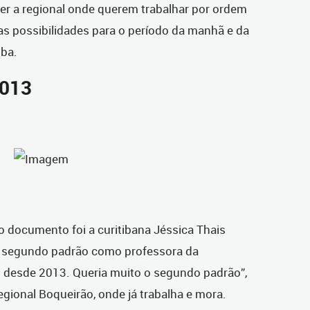
r a regional onde querem trabalhar por ordem
as possibilidades para o período da manhã e da
iba.
2013
 o documento foi a curitibana Jéssica Thais
o segundo padrão como professora da
i desde 2013. Queria muito o segundo padrão”,
gional Boqueirão, onde já trabalha e mora.