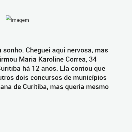
m sonho. Cheguei aqui nervosa, mas
firmou Maria Karoline Correa, 34
uritiba há 12 anos. Ela contou que
tros dois concursos de municípios
tana de Curitiba, mas queria mesmo