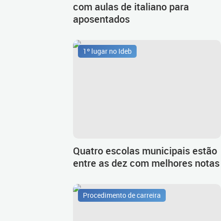
com aulas de italiano para
aposentados
1º lugar no Ideb
Quatro escolas municipais estão
entre as dez com melhores notas
Procedimento de carreira