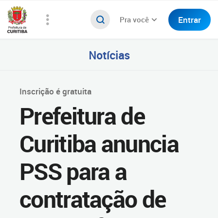
Entrar
Pra você
Notícias
Inscrição é gratuita
Prefeitura de
Curitiba anuncia
PSS para a
contratação de