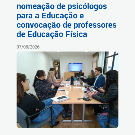
nomeação de psicólogos
para a Educação e
convocação de professores
de Educação Física
07/08/2026