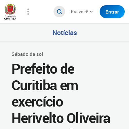
Entrar
Pra você
Notícias
Sábado de sol
Prefeito de
Curitiba em
exercício
Herivelto Oliveira