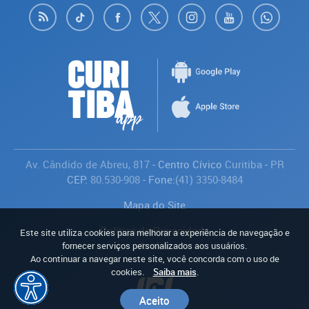
Av. Cândido de Abreu, 817
- Centro Cívico
Curitiba
-
PR
CEP:
80.530-908
- Fone:
(41) 3350-8484
Mapa do Site
Política de Privacidade
Este site utiliza cookies para melhorar a experiência de navegação e
Avaliar
fornecer serviços personalizados aos usuários.
Ao continuar a navegar neste site, você concorda com o uso de
cookies.
Saiba mais
.
Aceito