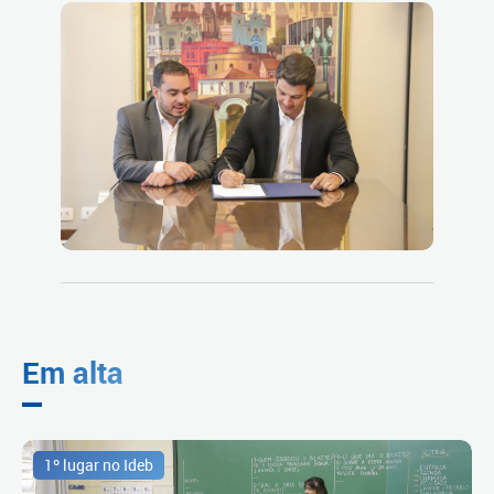
Em alta
1º lugar no Ideb