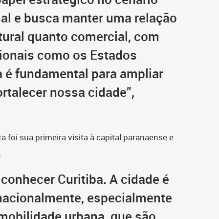
al e busca manter uma relação
ltural quanto comercial, com
cionais como os Estados
a é fundamental para ampliar
rtalecer nossa cidade”,
.
 foi sua primeira visita à capital paranaense e
.
conhecer Curitiba. A cidade é
nacionalmente, especialmente
 mobilidade urbana, que são