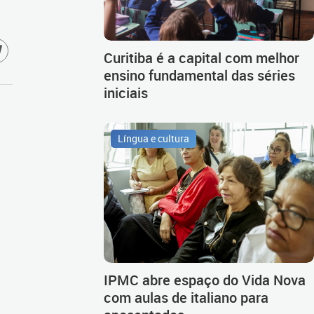
Curitiba é a capital com melhor
ensino fundamental das séries
iniciais
Língua e cultura
IPMC abre espaço do Vida Nova
com aulas de italiano para