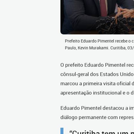
Prefeito Eduardo Pimentel recebe o 
Paulo, Kevin Murakami. Curitiba, 0
O prefeito Eduardo Pimentel rece
cônsul-geral dos Estados Unid
marcou a primeira visita oficial
apresentação institucional e o
Eduardo Pimentel destacou a im
diálogo permanente com repres
“Curitiba tem um p