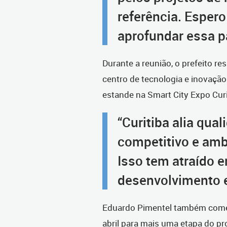
referência. Espero
aprofundar essa pa
Durante a reunião, o prefeito r
centro de tecnologia e inovaçã
estande na Smart City Expo Curi
“Curitiba alia qual
competitivo e amb
Isso tem atraído 
desenvolvimento e
Eduardo Pimentel também come
abril para mais uma etapa do p