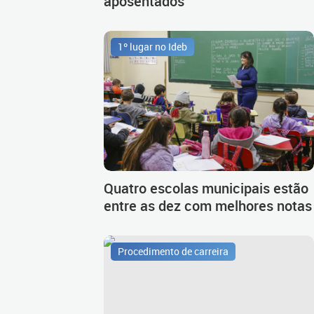
aposentados
1º lugar no Ideb
Quatro escolas municipais estão
entre as dez com melhores notas
Procedimento de carreira