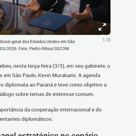
1/8
cônsul-geral dos Estados Unidos em São
3/03/2026. Foto: Pedro Ribas/SECOM
beu, nesta terça-feira (3/3), em seu gabinete, o
os em São Paulo, Kevin Murakami. A agenda
 do diplomata ao Paraná e teve como objetivo a
 diálogo sobre temas de interesse comum.
portância da cooperação internacional e do
entantes diplomáticos.
apel estratégico no cenário