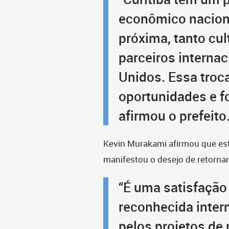
econômico nacion
próxima, tanto cu
parceiros interna
Unidos. Essa troc
oportunidades e fo
afirmou o prefeito
Kevin Murakami afirmou que esta
manifestou o desejo de retornar
“É uma satisfação 
reconhecida inter
pelos projetos de