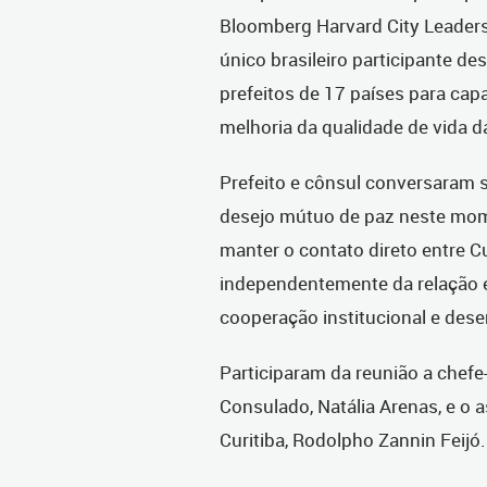
Bloomberg Harvard City Leadershi
único brasileiro participante d
prefeitos de 17 países para capa
melhoria da qualidade de vida d
Prefeito e cônsul conversaram s
desejo mútuo de paz neste mo
manter o contato direto entre C
independentemente da relação e
cooperação institucional e des
Participaram da reunião a chefe
Consulado, Natália Arenas, e o 
Curitiba, Rodolpho Zannin Feijó.