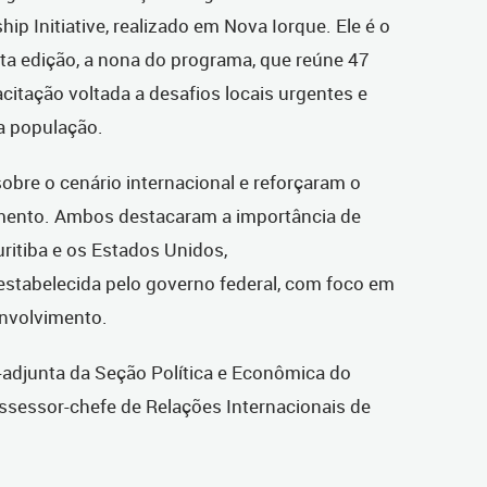
p Initiative, realizado em Nova Iorque. Ele é o
esta edição, a nona do programa, que reúne 47
citação voltada a desafios locais urgentes e
a população.
obre o cenário internacional e reforçaram o
mento. Ambos destacaram a importância de
uritiba e os Estados Unidos,
stabelecida pelo governo federal, com foco em
envolvimento.
-adjunta da Seção Política e Econômica do
assessor-chefe de Relações Internacionais de