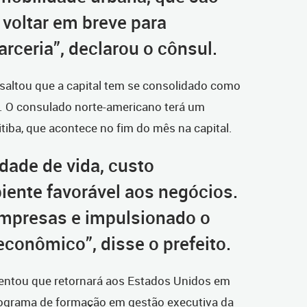
 voltar em breve para
rceria”, declarou o cônsul.
essaltou que a capital tem se consolidado como
o. O consulado norte-americano terá um
tiba, que acontece no fim do mês na capital.
idade de vida, custo
iente favorável aos negócios.
empresas e impulsionado o
conômico”, disse o prefeito.
ntou que retornará aos Estados Unidos em
rograma de formação em gestão executiva da