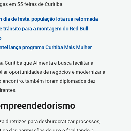
as em 55 feiras de Curitiba.
dia de festa, população lota rua reformada
e trânsito para a montagem do Red Bull
o
ntel lança programa Curitiba Mais Mulher
a Curitiba que Alimenta e busca facilitar a
pliar oportunidades de negócios e modernizar a
o encontro, também foram diplomados dez
irantes.
empreendedorismo
za diretrizes para desburocratizar processos,
ica das permissões de uso e facilitando a