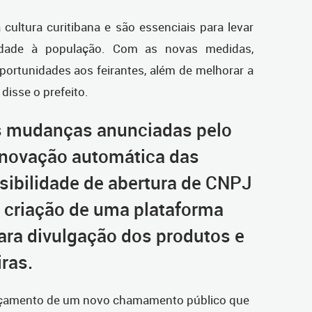
 cultura curitibana e são essenciais para levar
idade à população. Com as novas medidas,
ortunidades aos feirantes, além de melhorar a
disse o prefeito
.
is mudanças anunciadas pelo
renovação automática das
sibilidade de abertura de CNPJ
a criação de uma plataforma
 para divulgação dos produtos e
iras.
çamento de um novo chamamento público que