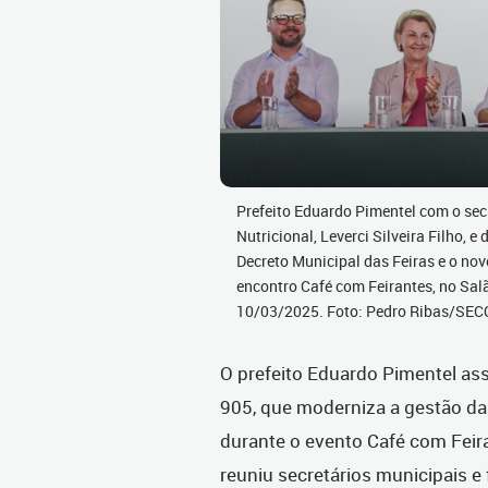
Prefeito Eduardo Pimentel com o sec
Nutricional, Leverci Silveira Filho, 
Decreto Municipal das Feiras e o no
encontro Café com Feirantes, no Salã
10/03/2025. Foto: Pedro Ribas/SE
O prefeito Eduardo Pimentel ass
905, que moderniza a gestão d
durante o evento Café com Feir
reuniu secretários municipais e 