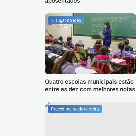
aposentados
1º lugar no Ideb
Quatro escolas municipais estão
entre as dez com melhores notas
Procedimento de carreira