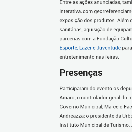
Entre as ações anunciadas, tamb
interativa, com georreferenciame
exposição dos produtos. Além d
sanitárias, aquisição de equip
parcerias com a Fundação Cultur
Esporte, Lazer e Juventude
para
entretenimento nas feiras.
Presenças
Participaram do evento os depu
Amaro; o controlador-geral do m
Governo Municipal, Marcelo Fach
Andreazza; o presidente da Urb
Instituto Municipal de Turismo, 