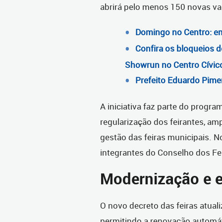
abrirá pelo menos 150 novas vag
Domingo no Centro: em 
Confira os bloqueios d
Showrun no Centro Cívic
Prefeito Eduardo Pime
A iniciativa faz parte do program
regularização dos feirantes, am
gestão das feiras municipais.
N
integrantes do Conselho dos Fe
Modernização e 
O novo decreto das feiras atuali
permitindo a renovação automát