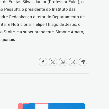
r de Freitas Silvas Junior (Professor Euler); o
o Pessutti; o presidente do Instituto das
andre Gedanken;
o diretor do Departamento de
tar e Nutricional, Felipe Thiago de Jesus; o
io Stolte, e a superintendente, Simone Amaro,
egionais.