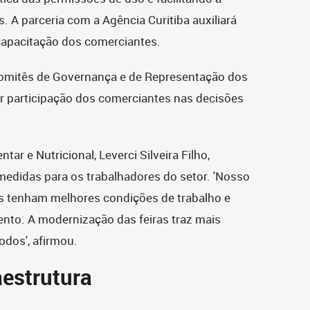
. A parceria com a Agência Curitiba auxiliará
capacitação dos comerciantes.
Comitês de Governança e de Representação dos
or participação dos comerciantes nas decisões
ar e Nutricional, Leverci Silveira Filho,
edidas para os trabalhadores do setor. 'Nosso
s tenham melhores condições de trabalho e
nto. A modernização das feiras traz mais
todos', afirmou.
aestrutura