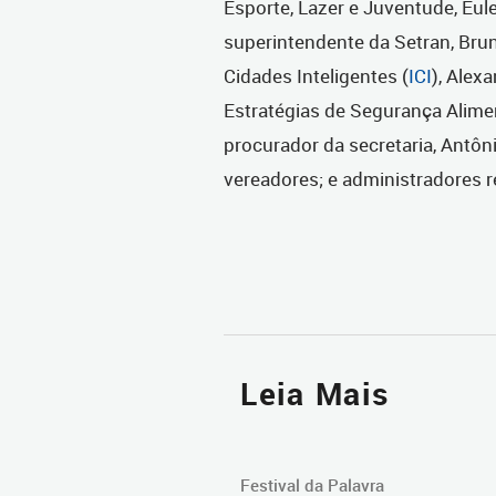
Esporte, Lazer e Juventude, Eule
superintendente da Setran, Brun
Cidades Inteligentes (
ICI
), Alex
Estratégias de Segurança Alimen
procurador da secretaria, Antôn
vereadores; e administradores r
Leia Mais
Festival da Palavra