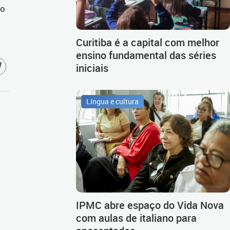
ão
Curitiba é a capital com melhor
ensino fundamental das séries
iniciais
Língua e cultura
IPMC abre espaço do Vida Nova
com aulas de italiano para