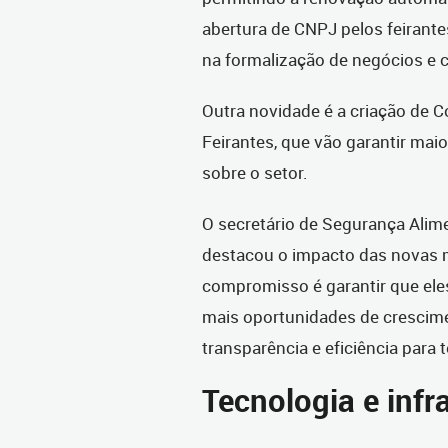
abertura de CNPJ pelos feirantes
na formalização de negócios e 
Outra novidade é a criação de 
Feirantes, que vão garantir mai
sobre o setor.
O secretário de Segurança Aliment
destacou o impacto das novas m
compromisso é garantir que ele
mais oportunidades de crescime
transparência e eficiência para 
Tecnologia e infr