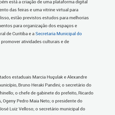
ém está a criação de uma plataforma digital
nto das feiras e uma vitrine virtual para
isso, estão previstos estudos para melhorias
amentos para organização dos espaços e
al de Curitiba e a
Secretaria Municipal do
 promover atividades culturais e de
tados estaduais Marcia Huçulak e Alexandre
unicípio, Bruno Heraki Pandini; o secretário do
inello; o chefe de gabinete do prefeito, Ricardo
s, Ogeny Pedro Maia Neto; o presidente do
José Luiz Velloso; o secretário municipal do