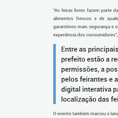
“As feiras livres
fazem parte da
alimentos frescos e de qual
garantimos mais segurança e op
experiência dos consumidores”, 
Entre as principa
prefeito estão a 
permissões, a pos
pelos feirantes e 
digital interativa
localização das fe
O evento também marcou o lan