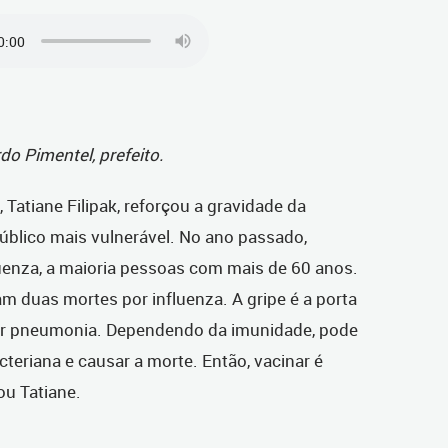
do Pimentel, prefeito.
 Tatiane Filipak, reforçou a gravidade da
úblico mais vulnerável. No ano passado,
luenza, a maioria pessoas com mais de 60 anos.
ram duas mortes por influenza.
A gripe é a porta
or pneumonia.
Dependendo da imunidade, pode
eriana e causar a morte. Então, vacinar é
mou Tatiane.