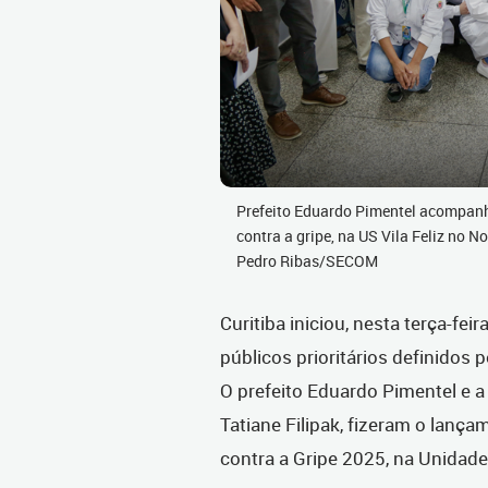
Prefeito Eduardo Pimentel acompanh
contra a gripe, na US Vila Feliz no 
Pedro Ribas/SECOM
Curitiba iniciou, nesta terça-fei
públicos prioritários definidos 
O prefeito Eduardo Pimentel e a 
Tatiane Filipak, fizeram o lanç
contra a Gripe 2025, na Unidade