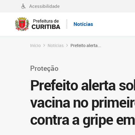
Acessibilidade
Notícias
Início
Notícias
Prefeito alerta...
Proteção
Prefeito alerta s
vacina no primei
contra a gripe em