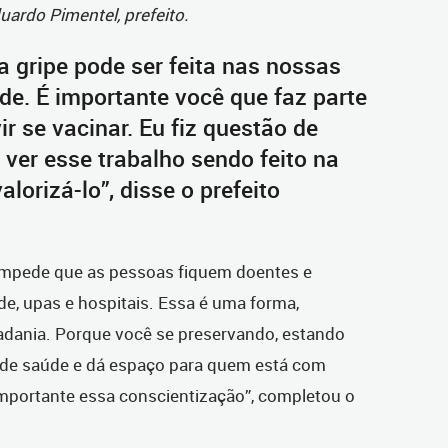
uardo Pimentel, prefeito.
a gripe pode ser feita nas nossas
e. É importante você que faz parte
vir se vacinar. Eu fiz questão de
, ver esse trabalho sendo feito na
lorizá-lo”, disse o prefeito
, impede que as pessoas fiquem doentes e
de, upas e hospitais. Essa é uma forma,
dadania. Porque você se preservando, estando
de de saúde e dá espaço para quem está com
mportante essa conscientização”, completou o