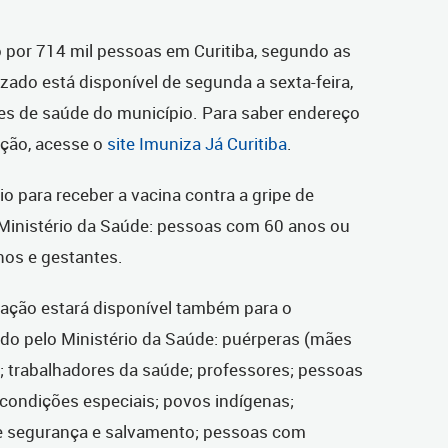
o por 714 mil pessoas em Curitiba, segundo as
zado está disponível de segunda a sexta-feira,
es de saúde do município. Para saber endereço
ação, acesse o
site Imuniza Já Curitiba
.
io para receber a vacina contra a gripe de
o Ministério da Saúde: pessoas com 60 anos ou
nos e gestantes.
nação estará disponível também para o
do pelo Ministério da Saúde: puérperas (mães
s); trabalhadores da saúde; professores; pessoas
condições especiais; povos indígenas;
de segurança e salvamento; pessoas com