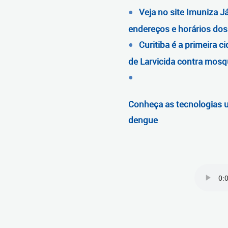
Veja no site Imuniza J
endereços e horários do
Curitiba é a primeira 
de Larvicida contra mosq
Conheça as tecnologias u
dengue