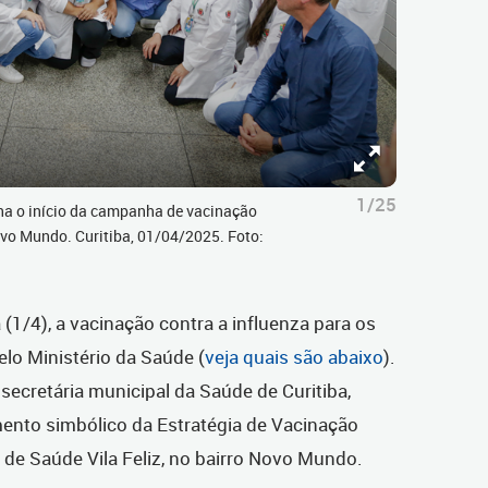
1/25
a o início da campanha de vacinação
Novo Mundo. Curitiba, 01/04/2025. Foto:
ra (1/4), a vacinação contra a influenza para os
pelo Ministério da Saúde (
veja quais são abaixo
).
secretária municipal da Saúde de Curitiba,
amento simbólico da Estratégia de Vacinação
 de Saúde Vila Feliz, no bairro Novo Mundo.