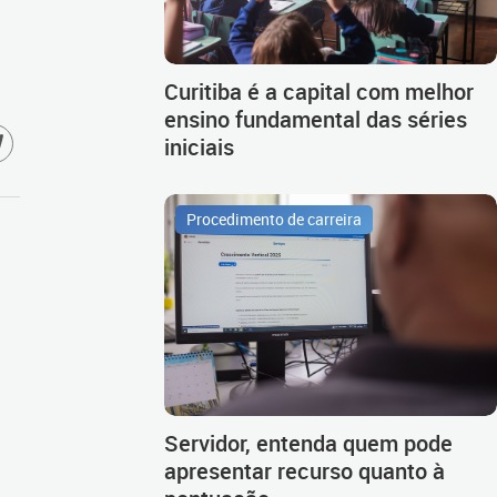
Curitiba é a capital com melhor
ensino fundamental das séries
iniciais
Procedimento de carreira
Servidor, entenda quem pode
apresentar recurso quanto à