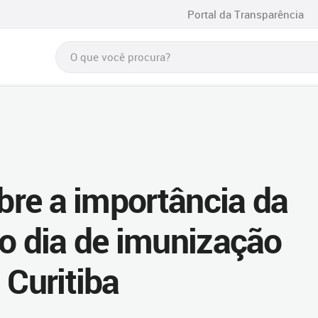
Portal da Transparência
obre a importância da
ro dia de imunização
 Curitiba