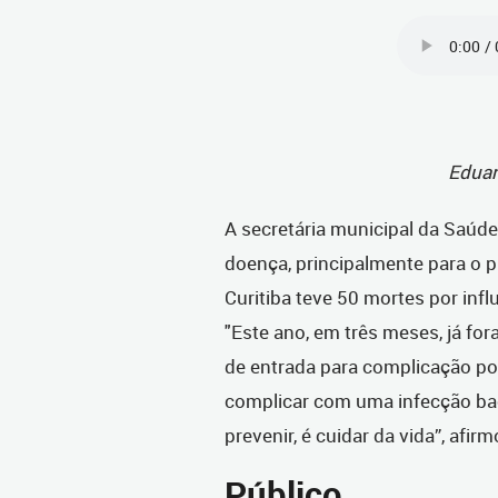
Eduar
A secretária municipal da Saúde,
doença, principalmente para o p
Curitiba teve 50 mortes por inf
"Este ano, em três meses, já fo
de entrada para complicação p
complicar com uma infecção bact
prevenir, é cuidar da vida”, afir
Público