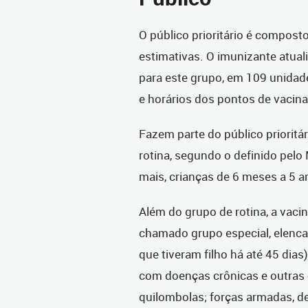
O público prioritário é compost
estimativas. O imunizante atuali
para este grupo, em 109 unidad
e horários dos pontos de vacin
Fazem parte do público prioritár
rotina, segundo o definido pel
mais, crianças de 6 meses a 5 a
Além do grupo de rotina, a vaci
chamado grupo especial, elenca
que tiveram filho há até 45 dia
com doenças crônicas e outras 
quilombolas; forças armadas, 