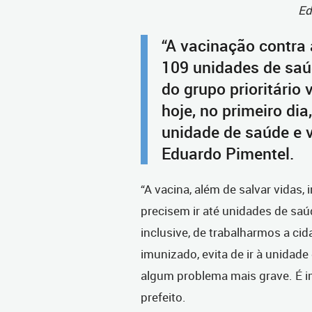
Ed
“A vacinação contra 
109 unidades de saúd
do grupo prioritário 
hoje, no primeiro dia
unidade de saúde e va
Eduardo Pimentel.
“A vacina, além de salvar vidas
precisem ir até unidades de saú
inclusive, de trabalharmos a ci
imunizado, evita de ir à unida
algum problema mais grave. É i
prefeito.