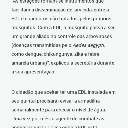
“As estações tornam-se instrumentos que
facilitam a disseminação de larvicida, entre a
EDL e criadouros não tratados, pelos próprios
mosquitos. Com a EDL, o mosquito passa a ser
um grande aliado no controle das arboviroses
(doenças transmitidas pelo
Aedes aegypti
,
como dengue, chikungunya, zika e febre
amarela urbana)”, explicou a secretária durante
a sua apresentação.
O cidadão que aceitar ter uma EDL instalada em
seu quintal precisará revisar a armadilha
semanalmente para checar o nível de água.
Uma vez por mês, o agente de combate às
endemias visita a casa onde a EDL está