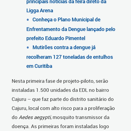
principais notícias da feira direto da
Ligga Arena
Conheça o Plano Municipal de
Enfrentamento da Dengue lançado pelo
prefeito Eduardo Pimentel
Mutirões contra a dengue já
recolheram 127 toneladas de entulhos
em Curitiba
Nesta primeira fase de projeto-piloto, serão
instaladas 1.500 unidades da EDL no bairro
Cajuru – que faz parte do distrito sanitário do
Cajuru, local com alto risco para a proliferação
do
Aedes
aegypti
, mosquito transmissor da
doença. As primeiras foram instaladas logo