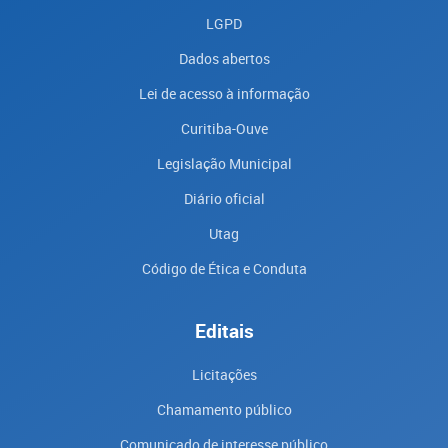
LGPD
Dados abertos
Lei de acesso à informação
Curitiba-Ouve
Legislação Municipal
Diário oficial
Utag
Código de Ética e Conduta
Editais
Licitações
Chamamento público
Comunicado de interesse público