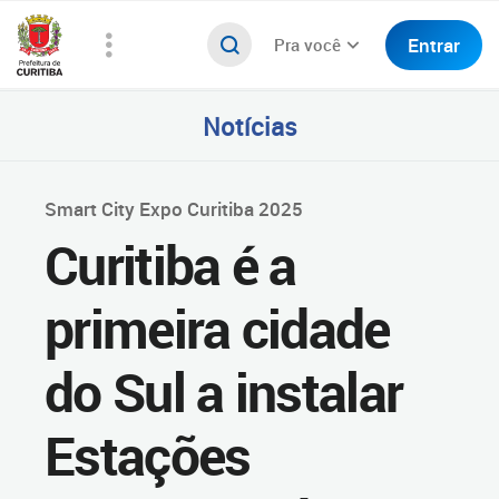
Entrar
Pra você
Notícias
Smart City Expo Curitiba 2025
Curitiba é a
primeira cidade
do Sul a instalar
Estações