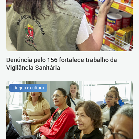
Denúncia pelo 156 fortalece trabalho da
Vigilância Sanitária
Língua e cultura