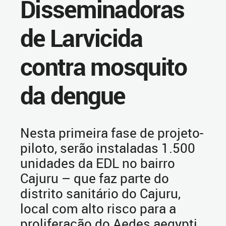
Disseminadoras
de Larvicida
contra mosquito
da dengue
Nesta primeira fase de projeto-
piloto, serão instaladas 1.500
unidades da EDL no bairro
Cajuru – que faz parte do
distrito sanitário do Cajuru,
local com alto risco para a
proliferação do Aedes aegypti