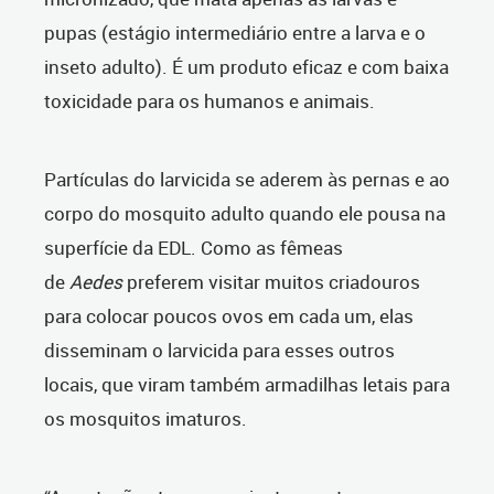
pupas (
estágio intermediário entre a larva e o
inseto adulto)
. É um produto eficaz e com baixa
toxicidade para os humanos e animais.
Partículas do larvicida se aderem às pernas e ao
corpo do mosquito adulto
quando ele pousa na
superfície da EDL
. Como as fêmeas
de
Aedes
preferem visitar muitos criadouros
para colocar poucos ovos em cada um, elas
disseminam o larvicida para esses outros
locais, que viram também armadilhas letais para
os mosquitos imaturos.