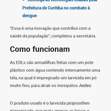
Prefeitura de Curitiba no combate à
dengue
“Essa é uma inovação que contribui com a
saúde da população”, completou a secretária.
Como funcionam
As EDLs são armadilhas feitas com um pote
plástico com água contendo internamente uma
tela, na qual é impregnado um larvicida em pó
muito fino, para atrair os mosquitos
Aedes
.
O produto usado é o larvicida piriproxifem
micronizado, que mata apenas as larvas e