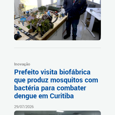
Inovação
Prefeito visita biofábrica
que produz mosquitos com
bactéria para combater
dengue em Curitiba
29/07/2026