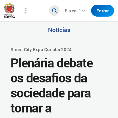
Entrar
Pra você
Notícias
Smart City Expo Curitiba 2024
Plenária debate
os desafios da
sociedade para
tornar a