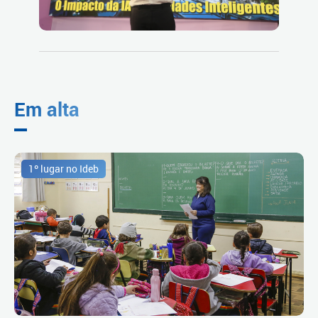
Em alta
1º lugar no Ideb