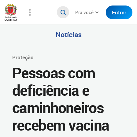
Entrar
Pra você
Notícias
Proteção
Pessoas com
deficiência e
caminhoneiros
recebem vacina