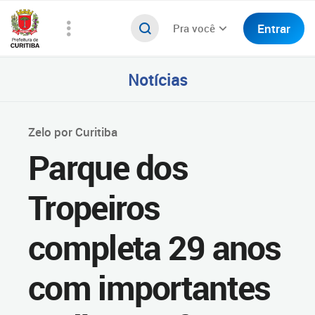
Entrar
Pra você
Notícias
Zelo por Curitiba
Parque dos
Tropeiros
completa 29 anos
com importantes