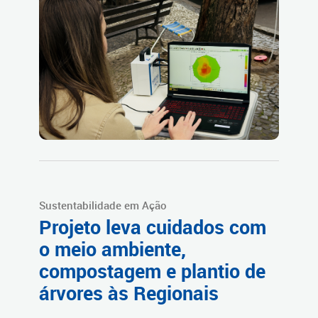
Sustentabilidade em Ação
Projeto leva cuidados com
o meio ambiente,
compostagem e plantio de
árvores às Regionais