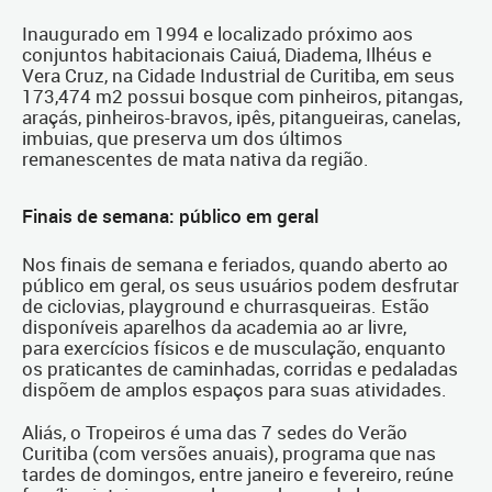
Inaugurado em 1994 e localizado próximo aos
conjuntos habitacionais Caiuá, Diadema, Ilhéus e
Vera Cruz, na Cidade Industrial de Curitiba, em seus
173,474 m2 possui bosque com pinheiros, pitangas,
araçás, pinheiros-bravos, ipês, pitangueiras, canelas,
imbuias, que preserva um dos últimos
remanescentes de mata nativa da região.
Finais de semana: público em geral
Nos finais de semana e feriados, quando aberto ao
público em geral, os seus usuários podem desfrutar
de ciclovias, playground e churrasqueiras. Estão
disponíveis aparelhos da academia ao ar livre,
para exercícios físicos e de musculação, enquanto
os praticantes de caminhadas, corridas e pedaladas
dispõem de amplos espaços para suas atividades.
Aliás, o Tropeiros é uma das 7 sedes do Verão
Curitiba (com versões anuais), programa que nas
tardes de domingos, entre janeiro e fevereiro, reúne