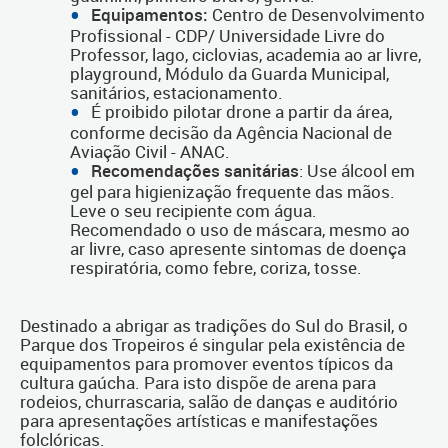
Equipamentos:
Centro de Desenvolvimento
Profissional - CDP/ Universidade Livre do
Professor, lago, ciclovias, academia ao ar livre,
playground, Módulo da Guarda Municipal,
sanitários, estacionamento.
É proibido pilotar drone a partir da área,
conforme decisão da Agência Nacional de
Aviação Civil - ANAC.
Recomendações sanitárias
: Use álcool em
gel para higienização frequente das mãos.
Leve o seu recipiente com água.
Recomendado o uso de máscara, mesmo ao
ar livre, caso apresente sintomas de doença
respiratória, como febre, coriza, tosse.
Destinado a abrigar as tradições do Sul do Brasil, o
Parque dos Tropeiros é singular pela existência de
equipamentos para promover eventos típicos da
cultura gaúcha. Para isto dispõe de arena para
rodeios, churrascaria, salão de danças e auditório
para apresentações artísticas e manifestações
folclóricas.