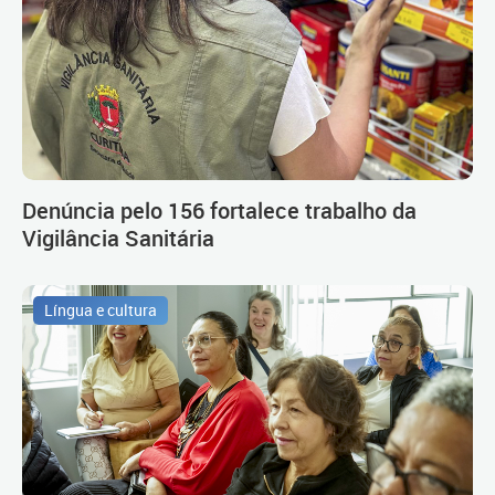
Denúncia pelo 156 fortalece trabalho da
Vigilância Sanitária
Língua e cultura