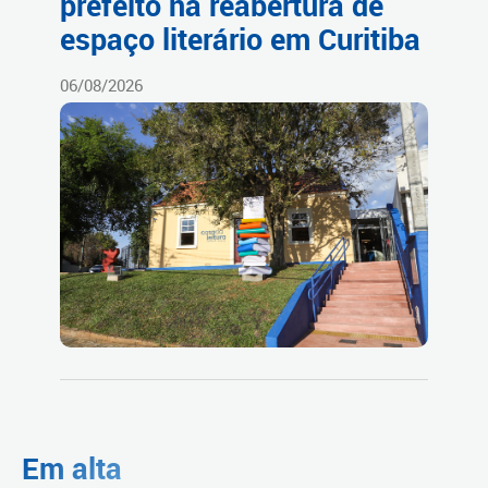
prefeito na reabertura de
espaço literário em Curitiba
06/08/2026
Em alta