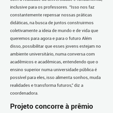
inclusive para os professores. “Isso nos faz
constantemente repensar nossas práticas
didáticas, na busca de juntos construirmos
coletivamente a ideia de mundo e de vida que
queremos para agora e para o futuro Além
disso, possibilitar que esses jovens estejam no
ambiente universitário, numa conversa com
acadêmicos e acadêmicas, entendendo que o
ensino superior numa universidade pública é
possível para eles, isso alimenta sonhos, muda
realidades e transforma futuros,” diz a
coordenadora.
Projeto concorre à prêmio