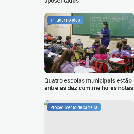
aposentados
1º lugar no Ideb
Quatro escolas municipais estão
entre as dez com melhores notas
Procedimento de carreira