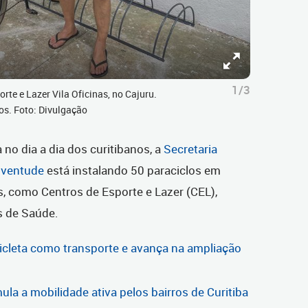
1/3
rte e Lazer Vila Oficinas, no Cajuru.
os. Foto: Divulgação
 no dia a dia dos curitibanos, a
Secretaria
Juventude
está instalando 50 paraciclos em
, como Centros de Esporte e Lazer (CEL),
s de Saúde.
icicleta como transporte e avança na ampliação
la a mobilidade ativa pelos bairros de Curitiba