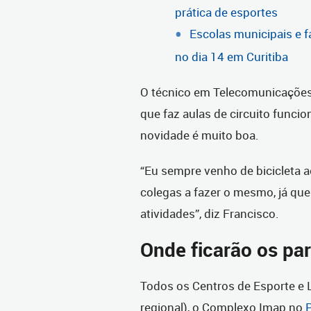
prática de esportes
Escolas municipais e f
no dia 14 em Curitiba
O técnico em Telecomunicações
que faz aulas de circuito funcion
novidade é muito boa.
“Eu sempre venho de bicicleta a
colegas a fazer o mesmo, já qu
atividades”, diz Francisco.
Onde ficarão os par
Todos os Centros de Esporte e 
regional), o Complexo Imap no