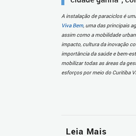
A instalação de paraciclos é uma
Viva Bem
, uma das principais a
assim como a mobilidade urban
impacto, cultura da inovação c
importância da saúde e bem-esta
mobilizar todas as áreas da ges
esforços por meio do Curitiba 
Leia Mais