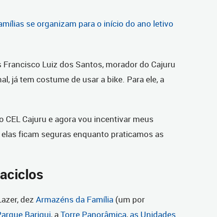
amílias se organizam para o início do ano letivo
 Francisco Luiz dos Santos, morador do Cajuru
al, já tem costume de usar a bike. Para ele, a
o CEL Cajuru e agora vou incentivar meus
e elas ficam seguras enquanto praticamos as
aciclos
Lazer, dez
Armazéns da Família
(um por
Parque Barigui
, a
Torre Panorâmica
,
as Unidades