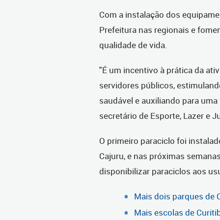
Com a instalação dos equipament
Prefeitura nas regionais e fomen
qualidade de vida.
"É um incentivo à prática da ati
servidores públicos, estimula
saudável e auxiliando para uma 
secretário de Esporte, Lazer e Ju
O primeiro paraciclo foi instala
Cajuru, e nas próximas semana
disponibilizar paraciclos aos us
Mais dois parques de C
Mais escolas de Curit