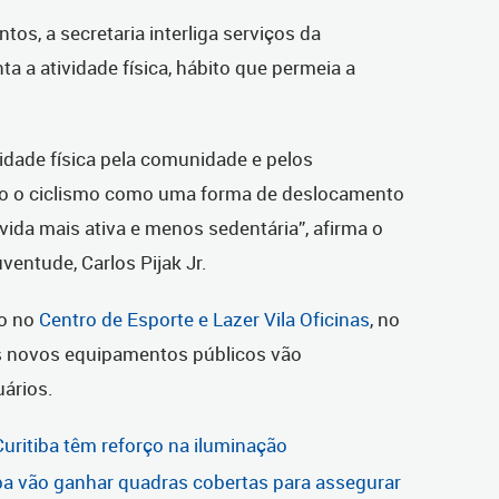
os, a secretaria interliga serviços da
ta a atividade física, hábito que permeia a
vidade física pela comunidade e pelos
ndo o ciclismo como uma forma de deslocamento
vida mais ativa e menos sedentária”, afirma o
ventude, Carlos Pijak Jr.
do no
Centro de Esporte e Lazer Vila Oficinas
, no
s novos equipamentos públicos vão
uários.
uritiba têm reforço na iluminação
iba vão ganhar quadras cobertas para assegurar