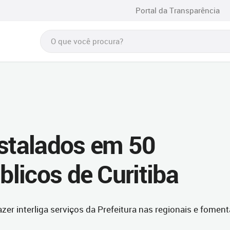
Portal da Transparência
nstalados em 50
licos de Curitiba
azer interliga serviços da Prefeitura nas regionais e foment