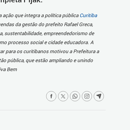
 ação que integra a política pública
Curitiba
gendas da gestão do prefeito Rafael Greca,
a, sustentabilidade, empreendedorismo de
omo processo social e cidade educadora. A
r para os curitibanos motivou a Prefeitura a
tão pública, que estão ampliando e unindo
Viva Bem