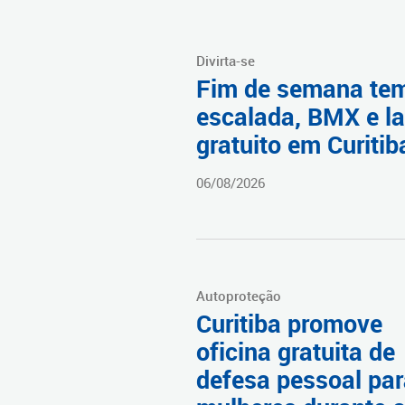
Divirta-se
Fim de semana te
escalada, BMX e la
gratuito em Curitib
06/08/2026
Autoproteção
Curitiba promove
oficina gratuita de
defesa pessoal pa