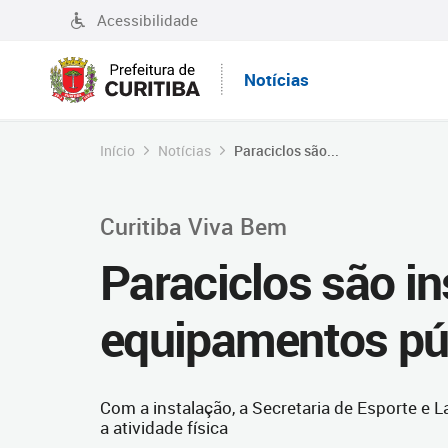
Acessibilidade
Notícias
Início
Notícias
Paraciclos são...
Curitiba Viva Bem
Paraciclos são i
equipamentos púb
Com a instalação, a Secretaria de Esporte e L
a atividade física