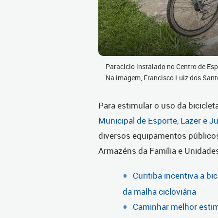
Paraciclo instalado no Centro de Espo
Na imagem, Francisco Luiz dos Sant
Para estimular o uso da bicicleta
Municipal de Esporte, Lazer e 
diversos equipamentos públicos
Armazéns da Família e Unidade
Curitiba incentiva a b
da malha cicloviária
Caminhar melhor estimu