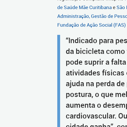
de Saúde Mãe Curitibana
e
São 
Administração, Gestão de Pesso
Fundação de Ação Social (FAS)
“Indicado para pe
da bicicleta como
pode suprir a falt
atividades físicas
ajuda na perda de 
postura, o que mel
aumenta o desemp
cardiovascular. O
cidade ganha”, co