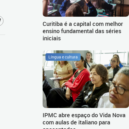
Curitiba é a capital com melhor
ensino fundamental das séries
iniciais
Língua e cultura
IPMC abre espaço do Vida Nova
com aulas de italiano para